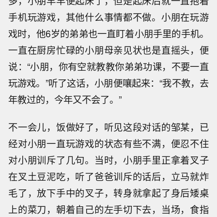
多，小朋早早便起床了，但是起床后就一直抱着
手机玩游戏，其他什么事情都不做。小朋在玩游
戏时，他6岁的弟弟也一直盯着小朋手里的手机。
一直在厨房忙碌的小朋母亲见状也是直摇头，便
说：“小朋，你有空就教教你弟弟功课，不要一直
玩游戏。”听了这话，小朋便嚷起来：“我不教，去
年教过的，今年又不会了。”
不一会儿，饭做好了，听见这段对话的邹某，已
经对小朋一直玩游戏的状态有些不满，便忍不住
对小朋训斥了几句。当时，小朋手里正拿着叉子
在叉土豆泥吃，听了爸爸训斥的话后，立马就炸
毛了，放下手中的叉子，转身就拿起了身后矮桌
上的菜刀，朝着自己的左手切下去，当场，食指