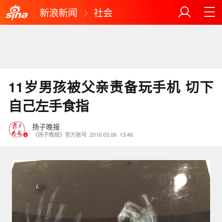
新浪新闻
社会
11岁男孩被父亲责备玩手机 切下
自己左手食指
扬子晚报
《扬子晚报》官方账号
2016.03.06
13:46