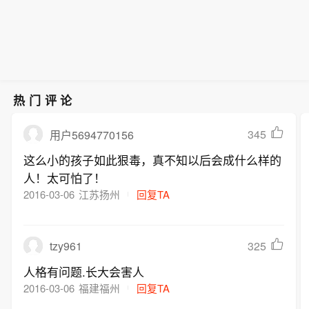
热门评论
345
用户5694770156
这么小的孩子如此狠毒，真不知以后会成什么样的
人！太可怕了！
2016-03-06
江苏扬州
回复TA
tzy961
325
人格有问题.长大会害人
2016-03-06
福建福州
回复TA