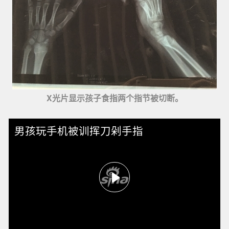
X光片显示孩子食指两个指节被切断。
男孩玩手机被训挥刀剁手指