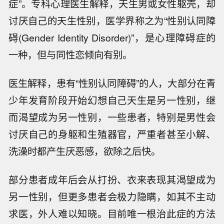
症”。专科心理医生解释，天生男或女性躯壳，却
讨厌自己的天生性别，医学界称之为“性别认同障
碍(Gender Identity Disorder)”，是心理障碍症的
一种，但与同性恋倾向有别。
医生解释，患有“性别认同障碍”的人，大部分在青
少年发育阶段开始幻想自己天生是另一性别，继
而渴望成为另一性别，一些患者，特别是男性会
讨厌自己的身躯和生殖器官，严重者甚至小解、
洗澡时都产生厌恶感，欲除之后快。
部分患者成年后会从打扮、衣来表现其渴望成为
另一性别，但更多患者会极力隐瞒，如其不主动
求医，外人难以知晓。目前唯一根治此症的方法