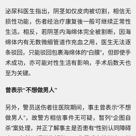
泌尿科医生指出，阴茎如仅皮肉被切割，相信无
损性功能，伤者经治疗康复後一般可继续正常性
生活。相反，若阴茎内海绵体完全被割断，因海
绵体内有无数微细管道作充血之用，医生无法逐
条驳回，只能驳回包裹海绵体的“白膜”，但即使手
术成功，亦可能对性生活有影响，手术后数天也
至为关键。
曾表示“不想做男人”
另外，警员送伤者往医院期间，事主曾表示“不想
做男人”，故警方相信事件无可疑，暂列“企图自
杀”案处理，并正了解事主是否患有“性别认同障碍