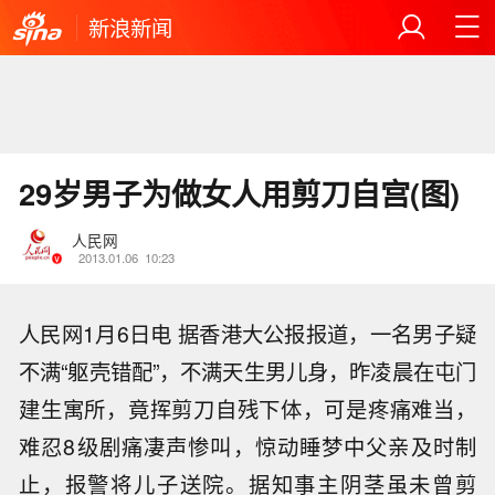
新浪新闻
29岁男子为做女人用剪刀自宫(图)
人民网
2013.01.06
10:23
人民网1月6日电 据香港大公报报道，一名男子疑
不满“躯壳错配”，不满天生男儿身，昨凌晨在屯门
建生寓所，竟挥剪刀自残下体，可是疼痛难当，
难忍8级剧痛凄声惨叫，惊动睡梦中父亲及时制
止，报警将儿子送院。据知事主阴茎虽未曾剪