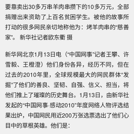
要靠卖出30多万串羊肉串攒下的10多万元，全部
捐赠出来资助了上百名贫困学生。被他的故事所
打动的很多网民亲切地称他为：烤羊肉串的“慈善
家”。 新华社记者欧东衢 摄
新华网北京1月13日电（“中国网事”记者王攀、许
雪毅、王橙澄）他们身份各异，经历不同，但在
过去的2010年里，全球规模最大的网民群体“发
掘”了他们的善良、坚韧、自强、信义、担当，将
他们推上了璀璨的历史舞台。1月13日，由新华社
发起的“中国网事·感动2010”年度网络人物评选结
果出炉，中国网民用近200万张选票选出了他们心
目中的草根英雄。他们是：