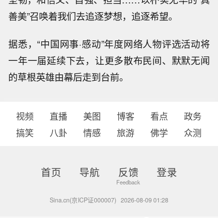
善美”召唤着我们去追逐梦想，追逐希望。
据悉，“中国网事·感动”年度网络人物评选活动将
一年一届延续下去，让更多散布民间、默默无闻
的草根英雄由幕后走到台前。
视频
直播
美图
博客
看点
政务
搞笑
八卦
情感
旅游
佛学
众测
首页
导航
反馈
登录
Sina.cn(京ICP证000007)
2026-08-09 01:28