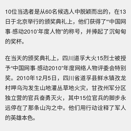
10位当选者是从60名候选人中脱颖而出的，在13
日于北京举行的颁奖典礼上，他们获得了“‘中国网
事·感动2010’年度人物”的称号，并捧起了沉甸甸
的奖杯。
在当天的颁奖典礼上，四川道孚大火15烈士被授
予“中国网事·感动2010”年度网络人物评委会特别
奖。2010年12月5日，四川省道孚县鲜水镇孜龙
村呷乌沟发生山地灌丛草地火灾，甘孜州军分区
独立营的官兵奋勇灭火，其中15位官兵的脚步永
远停在了那条山沟之中。他们用行动诠释了军人
的英雄本色。