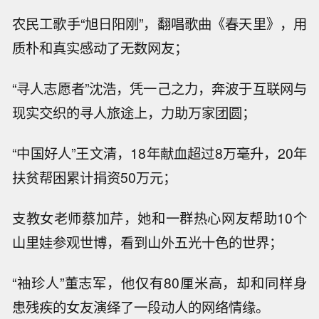
农民工歌手“旭日阳刚”，翻唱歌曲《春天里》，用
质朴和真实感动了无数网友；
“寻人志愿者”沈浩，凭一己之力，奔波于互联网与
现实交织的寻人旅途上，力助万家团圆；
“中国好人”王文清，18年献血超过8万毫升，20年
扶贫帮困累计捐资50万元；
支教女老师蔡加芹，她和一群热心网友帮助10个
山里娃参观世博，看到山外五光十色的世界；
“袖珍人”董志军，他仅有80厘米高，却和同样身
患残疾的女友演绎了一段动人的网络情缘。