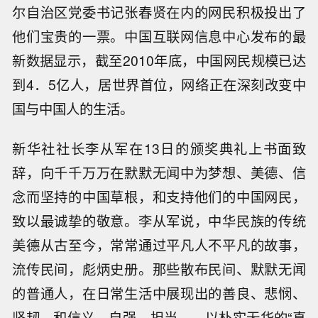
尔自治区党委书记张春贤在内的网民积极投出了
他们宝贵的一票。中国互联网信息中心发布的最
新数据显示，截至2010年底，中国网民规模已达
到4．5亿人，居世界首位，网络正在深刻改变中
国与中国人的生活。
新华社社长李从军在13日的颁奖典礼上书面致
辞，向千千万万在默默无闻中为梦想、美德、信
念而坚持的中国草根，和支持他们的中国网民，
致以最诚挚的敬意。李从军说，中华民族的传统
美德从古至今，常常通过平凡人不平凡的故事，
流传民间，彪炳史册。那些散布民间、默默无闻
的普通人，在日常生活中展现出的善良、悲悯、
坚韧，和信义、自强、担当……以朴实无华的“真