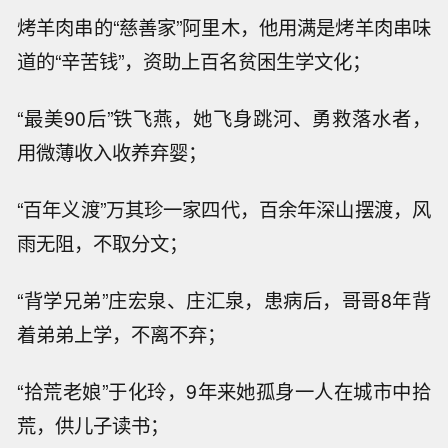
烤羊肉串的“慈善家”阿里木，他用满是烤羊肉串味
道的“辛苦钱”，资助上百名贫困生学文化；
“最美90后”铁飞燕，她飞身跳河、勇救落水者，
用微薄收入收养弃婴；
“百年义渡”万其珍一家四代，百余年深山摆渡，风
雨无阻，不取分文；
“背学兄弟”庄宏泉、庄汇泉，患病后，哥哥8年背
着弟弟上学，不离不弃；
“拾荒老娘”于化玲，9年来她孤身一人在城市中拾
荒，供儿子读书；