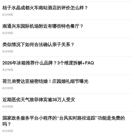
桔子水晶成都火车南站酒店的评价怎么样？
8分钟前
南通兴东国际机场附近有哪些特色餐厅？
8分钟前
类似情况下如何合法确认亲子关系？
8分钟前
2026年冰箱推荐什么品牌？3个维度拆解+FAQ
8分钟前
荷兰弟赞达亚秘密结婚！庄园婚礼细节曝光
8分钟前
近期恶劣天气致菲律宾逾38万人受灾
8分钟前
国家政务服务平台小程序的“台风实时路径追踪”功能是免费的
吗？
8分钟前