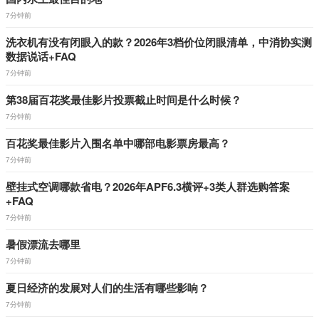
7分钟前
洗衣机有没有闭眼入的款？2026年3档价位闭眼清单，中消协实测
数据说话+FAQ
7分钟前
第38届百花奖最佳影片投票截止时间是什么时候？
7分钟前
百花奖最佳影片入围名单中哪部电影票房最高？
7分钟前
壁挂式空调哪款省电？2026年APF6.3横评+3类人群选购答案
+FAQ
7分钟前
暑假漂流去哪里
7分钟前
夏日经济的发展对人们的生活有哪些影响？
7分钟前