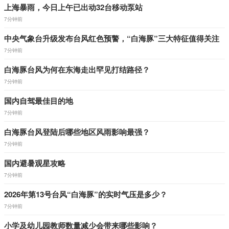
上海暴雨，今日上午已出动32台移动泵站
7分钟前
中央气象台升级发布台风红色预警，“白海豚”三大特征值得关注
7分钟前
白海豚台风为何在东海走出罕见打结路径？
7分钟前
国内自驾最佳目的地
7分钟前
白海豚台风登陆后哪些地区风雨影响最强？
7分钟前
国内避暑观星攻略
7分钟前
2026年第13号台风“白海豚”的实时气压是多少？
7分钟前
小学及幼儿园教师数量减少会带来哪些影响？