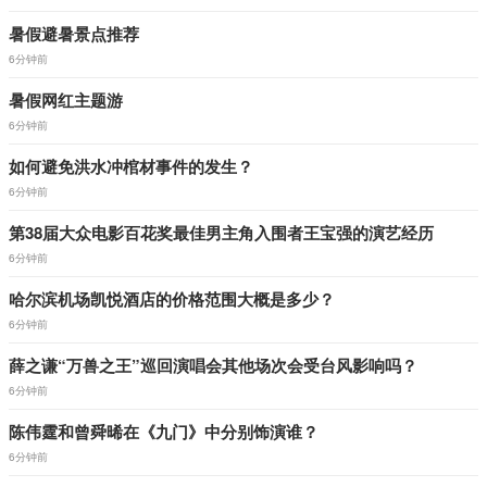
暑假避暑景点推荐
6分钟前
暑假网红主题游
6分钟前
如何避免洪水冲棺材事件的发生？
6分钟前
第38届大众电影百花奖最佳男主角入围者王宝强的演艺经历
6分钟前
哈尔滨机场凯悦酒店的价格范围大概是多少？
6分钟前
薛之谦“万兽之王”巡回演唱会其他场次会受台风影响吗？
6分钟前
陈伟霆和曾舜晞在《九门》中分别饰演谁？
6分钟前