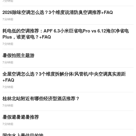
7分钟前
2026除味空调怎么选？3个维度说清防臭空调推荐+FAQ
7分钟前
耗电低的空调推荐：APF 6.3小米巨省电Pro vs 6.12海尔净省电
Plus，谁更省电？+FAQ
7分钟前
暑假拍照主题游
7分钟前
全屋空调怎么选？3个维度拆解分体/风管机/中央空调真实差距
+FAQ
7分钟前
桂林北站附近有哪些经济型酒店推荐？
7分钟前
暑假避暑避暑推荐
7分钟前
国内水上最佳目的地