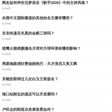
网友如何评价沈梦辰在《歌手2026》中的主持风格？
6分钟前
央视中文国际频道的其他知名主播有哪些？
6分钟前
京东快递丢失真的会赔三倍吗？
6分钟前
猎鹰火箭残骸撞击月球对月球环境有哪些影响？
6分钟前
周星驰路演狂赞迪丽热巴：天才演员又美又飒
6分钟前
关晓彤获得过几次白玉兰奖提名？
6分钟前
海口站附近的酒店可以开发票吗？
6分钟前
卢旺达的制造业发展前景如何？