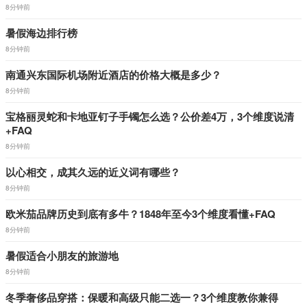
8分钟前
暑假海边排行榜
8分钟前
南通兴东国际机场附近酒店的价格大概是多少？
8分钟前
宝格丽灵蛇和卡地亚钉子手镯怎么选？公价差4万，3个维度说清
+FAQ
8分钟前
以心相交，成其久远的近义词有哪些？
8分钟前
欧米茄品牌历史到底有多牛？1848年至今3个维度看懂+FAQ
8分钟前
暑假适合小朋友的旅游地
8分钟前
冬季奢侈品穿搭：保暖和高级只能二选一？3个维度教你兼得