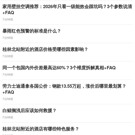
家用壁挂空调推荐：2026年只看一级能效会踩坑吗？3个参数说清
+FAQ
7分钟前
暴雨红色预警的标准是什么？
7分钟前
桂林北站附近的酒店价格受哪些因素影响？
7分钟前
同一个包国内外价差最高达60%？3个维度拆解真相+FAQ
7分钟前
劳力士迪通拿各国公价：钢款13.55万起，涨价后哪里最划算？
+FAQ
7分钟前
白鲸搁浅后应该如何救援？
7分钟前
桂林北站附近的酒店有哪些特色服务？