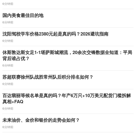
6分钟前
国内美食最佳目的地
6分钟前
沈阳驾校学车价格2380元起是真的吗？2026避坑指南
6分钟前
休斯敦达斯女足1-1堪萨斯城潮流，20余次交锋数据全知道：平局
背后谁占优？
6分钟前
苏超联赛徐州队战胜常州队后积分排名如何？
6分钟前
百达翡丽等候名单是真的吗？年产6万只+10万美元配货门槛拆解
真相+FAQ
6分钟前
未来油价、金价和银价的走势会如何？
6分钟前