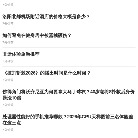
7分钟前
洛阳北郊机场附近酒店的价格大概是多少？
7分钟前
如何避免在健身房中被器械砸伤？
7分钟前
非遗体验旅游推荐
7分钟前
《披荆斩棘2026》的播出时间是什么时候？
7分钟前
佛得角门将沃齐尼亚为何要拿大马丁球衣？40岁老将8扑救后身价
暴涨10倍
7分钟前
处理器性能好的手机推荐哪款？2026年CPU天梯图前三名体验差
在这三点
7分钟前