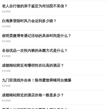
老人自行做的亲子鉴定为何法院不采信？
8分钟前
白海豚登陆时风力会达到多少级？
8分钟前
侯明昊微博奇遇记活动的具体时间是什么？
8分钟前
名创优品一次性内裤的杀菌方式是什么？
8分钟前
成都南站附近有哪些性价比高的酒店？
8分钟前
九门双强戏外合体！陈伟霆曾舜晞同台燃爆
8分钟前
成都南站附近的酒店价格一般是多少？
8分钟前