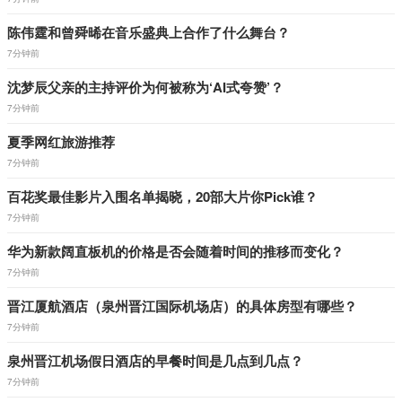
陈伟霆和曾舜晞在音乐盛典上合作了什么舞台？
7分钟前
沈梦辰父亲的主持评价为何被称为‘AI式夸赞’？
7分钟前
夏季网红旅游推荐
7分钟前
百花奖最佳影片入围名单揭晓，20部大片你Pick谁？
7分钟前
华为新款阔直板机的价格是否会随着时间的推移而变化？
7分钟前
晋江厦航酒店（泉州晋江国际机场店）的具体房型有哪些？
7分钟前
泉州晋江机场假日酒店的早餐时间是几点到几点？
7分钟前