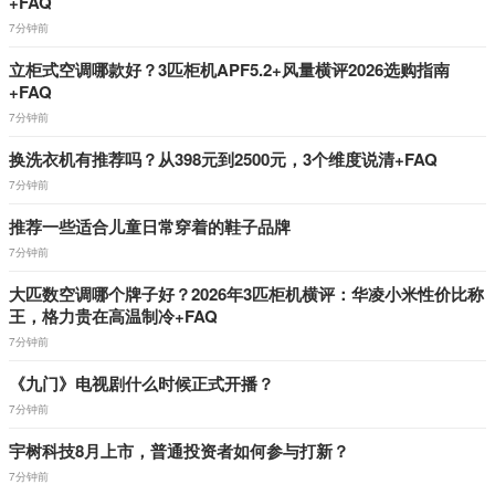
+FAQ
7分钟前
立柜式空调哪款好？3匹柜机APF5.2+风量横评2026选购指南
+FAQ
7分钟前
换洗衣机有推荐吗？从398元到2500元，3个维度说清+FAQ
7分钟前
推荐一些适合儿童日常穿着的鞋子品牌
7分钟前
大匹数空调哪个牌子好？2026年3匹柜机横评：华凌小米性价比称
王，格力贵在高温制冷+FAQ
7分钟前
《九门》电视剧什么时候正式开播？
7分钟前
宇树科技8月上市，普通投资者如何参与打新？
7分钟前