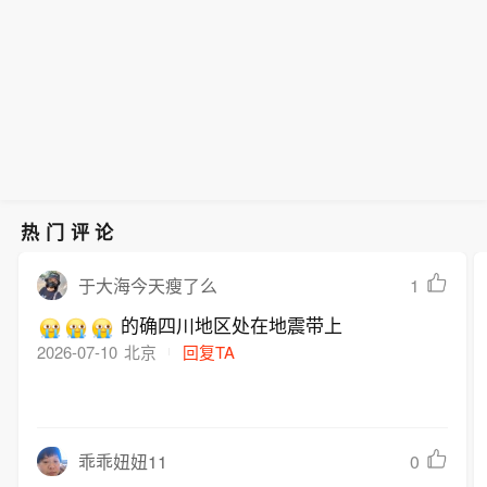
热门评论
1
于大海今天瘦了么
的确四川地区处在地震带上
2026-07-10
北京
回复TA
0
乖乖妞妞11