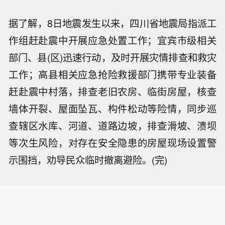
据了解，8日地震发生以来，四川省地震局指派工
作组赶赴震中开展应急处置工作；宜宾市级相关
部门、县(区)迅速行动，及时开展灾情排查和救灾
工作；高县相关应急抢险救援部门携带专业装备
赶赴震中村落，排查老旧农房、临街房屋，核查
墙体开裂、屋面坠瓦、构件松动等险情，同步巡
查辖区水库、河道、道路边坡，排查滑坡、溃坝
等次生风险，对存在安全隐患的房屋现场设置警
示围挡，劝导民众临时撤离避险。(完)