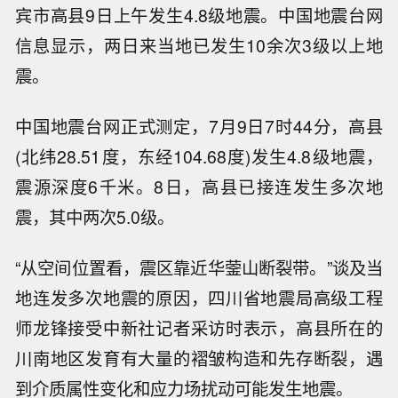
宾市高县9日上午发生4.8级地震。中国地震台网
信息显示，两日来当地已发生10余次3级以上地
震。
中国地震台网正式测定，7月9日7时44分，高县
(北纬28.51度，东经104.68度)发生4.8级地震，
震源深度6千米。8日，高县已接连发生多次地
震，其中两次5.0级。
“从空间位置看，震区靠近华蓥山断裂带。”谈及当
地连发多次地震的原因，四川省地震局高级工程
师龙锋接受中新社记者采访时表示，高县所在的
川南地区发育有大量的褶皱构造和先存断裂，遇
到介质属性变化和应力场扰动可能发生地震。