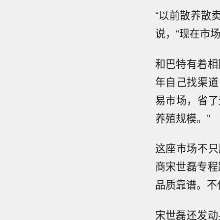
“以前散养散
说，“现在市
和巴特有着相
年自己找渠道
易市场，省了
养殖规模。”
这座市场不只
商宋世磊专程
品质靠谱。不
宋世磊还发动