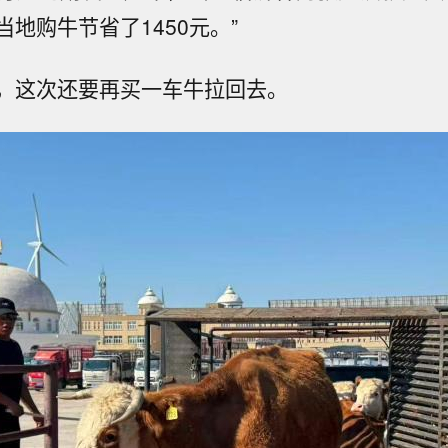
地购牛节省了1450元。”
，这次还要再买一车牛拉回去。