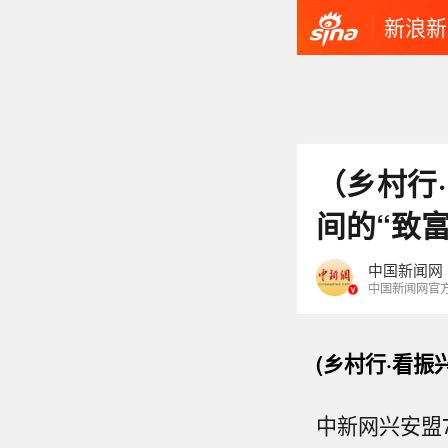
新浪新
（乡村行
间的“致富
中国新闻网
中国新闻网官
(乡村行·看
中新网兴安盟