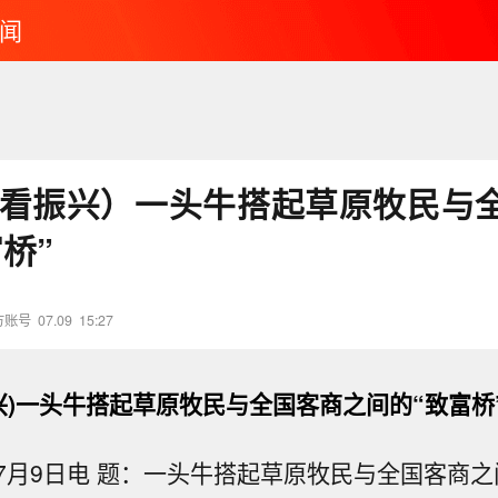
闻
·看振兴）一头牛搭起草原牧民与
桥”
方账号
07.09
15:27
振兴)一头牛搭起草原牧民与全国客商之间的“致富桥
7月9日电 题：一头牛搭起草原牧民与全国客商之间