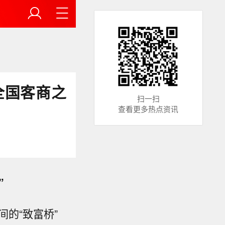
全国客商之
扫一扫
查看更多热点资讯
”
的“致富桥”