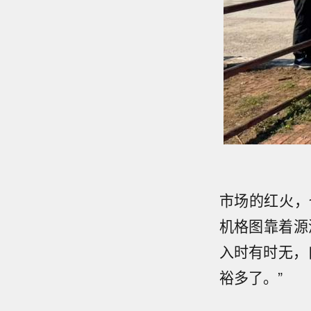
市场的红火，
机格图靠着源
入时有时无，
裕多了。”