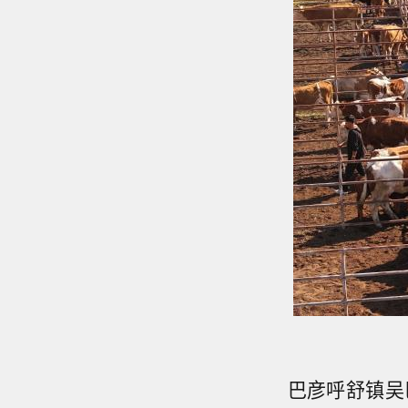
巴彦呼舒镇吴