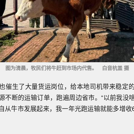
图为清晨，牧民们将牛赶到市场内代售。 白音杭盖 摄
也催生了大量货运岗位，给本地司机带来稳定
源不断的运输订单，跑遍周边省市。“以前我没
自从牛市发展起来，我一年光跑运输就能多增收