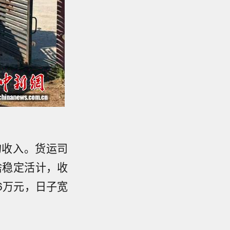
的收入。货运司
啥稳定活计，收
6万元，日子宽