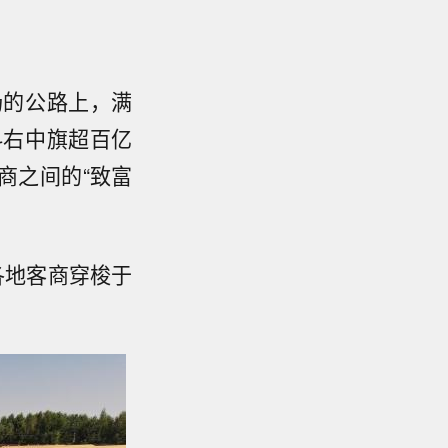
场的公路上，满
科右中旗超百亿
商之间的“致富
各地客商穿梭于