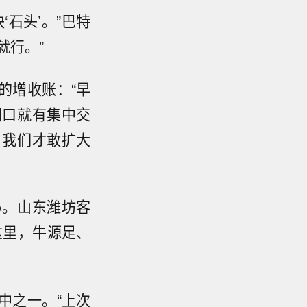
石头’。”巴特
就行。”
的增收账：“早
门口就有集中交
，我们才敢扩大
心。山东潍坊客
这里，牛源足、
中之一。“上次