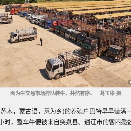
图为牛交易市场排队装牛，井然有序。 葛玉彬 摄
(苏木，蒙古语，意为乡)的养殖户巴特早早装满
小时，整车牛便被来自突泉县、通辽市的客商悉