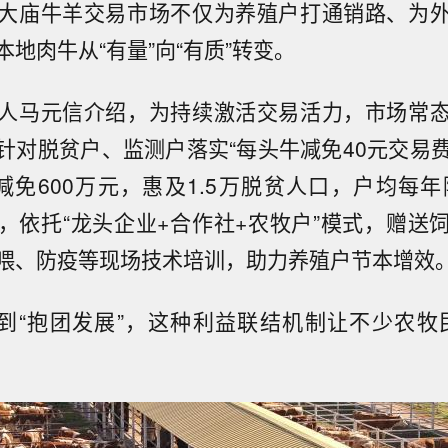
大庙牛羊交易市场不仅为养殖户打通销路、为
地肉牛从“有量”向“有质”转变。
人马元信介绍，为持续激活交易活力，市场常
针对脱贫户、监测户落实“每头牛减免40元交易费”
减免600万元，惠及1.5万脱贫人口，户均每年降
，依托“龙头企业+合作社+农牧户”模式，赠送
喂、防疫等现场技术培训，助力养殖户节本增效
”到“抱团发展”，这种利益联结机制让不少农牧