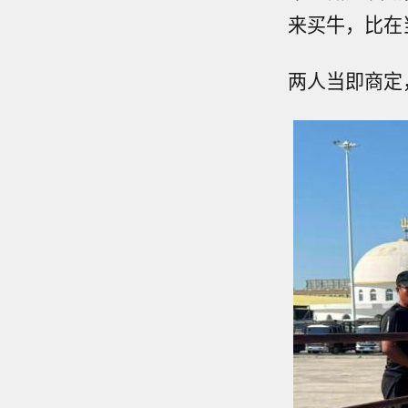
来买牛，比在当
两人当即商定