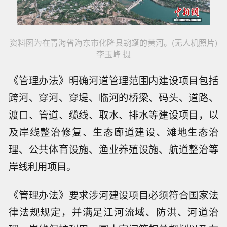
资料图为在青海省海东市化隆县蜿蜒的黄河。(无人机照片)
李玉峰 摄
《管理办法》明确河道管理范围内建设项目包括
跨河、穿河、穿堤、临河的桥梁、码头、道路、
渡口、管道、缆线、取水、排水等建设项目，以
及岸线整治修复、生态廊道建设、滩地生态治
理、公共体育设施、渔业养殖设施、航道整治等
岸线利用项目。
《管理办法》要求涉河建设项目必须符合国家法
律法规规定，并满足江河流域、防洪、河道治