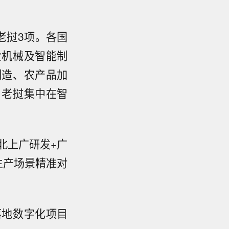
。
老挝3项。各国
业机械及智能制
制造、农产品加
；老挝集中在智
北上广研发+广
生产场景精准对
落地数字化项目