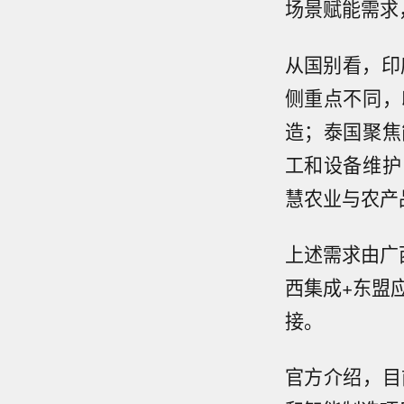
场景赋能需求
从国别看，印
侧重点不同，
造；泰国聚焦
工和设备维护
慧农业与农产
上述需求由广
西集成+东盟
接。
官方介绍，目