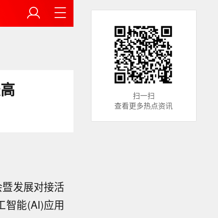
最高
扫一扫
查看更多热点资讯
大会暨发展对接活
能(AI)应用