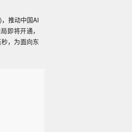
，推动中国AI
口局即将开通，
毫秒，为面向东
)