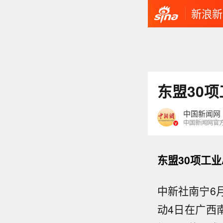
新浪新
东盟30
中国新闻网
中国新闻网官
东盟30项工业
中新社南宁6月
动4日在广西