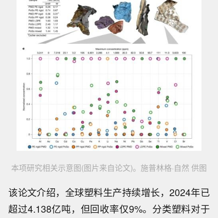
本项研究相关示意图(图片来自论文)。施普林格·自然 供图
该论文介绍，全球塑料生产持续增长，2024年已
超过4.138亿吨，但回收率仅9%。分类塑料对于