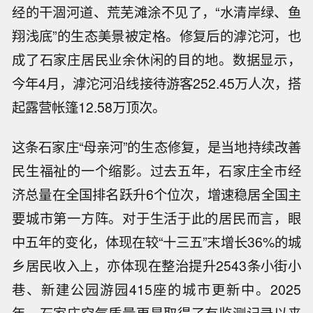
经的干涸河道、荒芜滩涂不见了，“水清岸绿、鱼
翔浅底”的生态美景被定格。修复后的滹沱河，也
成了石家庄居民业余休闲的目的地。数据显示，
今年4月，滹沱河沿线接待游客252.45万人次，搭
起露营帐篷12.58万顶次。
这条石家庄“母亲河”的生态修复，是当地持续改善
民生福祉的一个缩影。过去五年，石家庄全市经
济总量在全国排名跃升6个位次，增速稳居全国主
要城市第一方阵。对于生活于此的居民而言，眼
中五年的变化，体现在较“十三五”末增长36%的城
乡居民收入上，亦体现在整治提升2543条小街小
巷、新建公园游园415座的城市更新中。2025