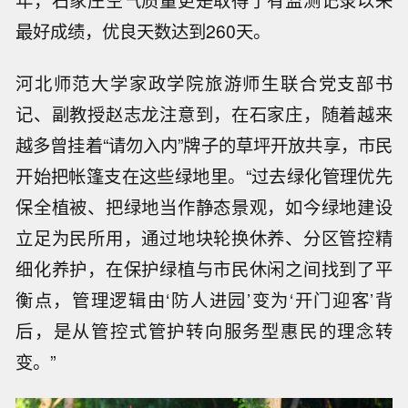
年，石家庄空气质量更是取得了有监测记录以来
最好成绩，优良天数达到260天。
河北师范大学家政学院旅游师生联合党支部书
记、副教授赵志龙注意到，在石家庄，随着越来
越多曾挂着“请勿入内”牌子的草坪开放共享，市民
开始把帐篷支在这些绿地里。“过去绿化管理优先
保全植被、把绿地当作静态景观，如今绿地建设
立足为民所用，通过地块轮换休养、分区管控精
细化养护，在保护绿植与市民休闲之间找到了平
衡点，管理逻辑由‘防人进园’变为‘开门迎客’背
后，是从管控式管护转向服务型惠民的理念转
变。”