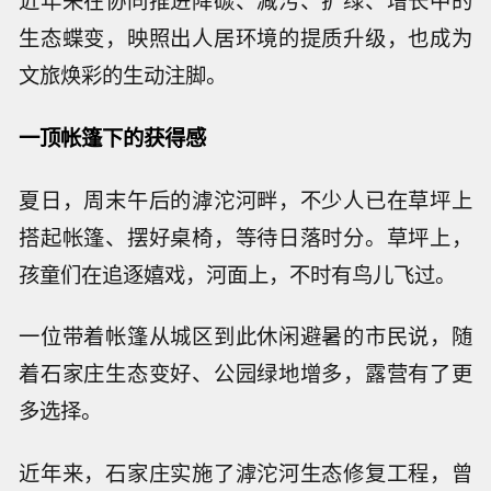
近年来在协同推进降碳、减污、扩绿、增长中的
生态蝶变，映照出人居环境的提质升级，也成为
文旅焕彩的生动注脚。
一顶帐篷下的获得感
夏日，周末午后的滹沱河畔，不少人已在草坪上
搭起帐篷、摆好桌椅，等待日落时分。草坪上，
孩童们在追逐嬉戏，河面上，不时有鸟儿飞过。
一位带着帐篷从城区到此休闲避暑的市民说，随
着石家庄生态变好、公园绿地增多，露营有了更
多选择。
近年来，石家庄实施了滹沱河生态修复工程，曾