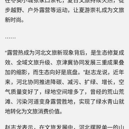
在冬奥小城张家口崇礼，夏日文旅持续火热，徒
步越野、户外露营等运动，让夏游崇礼成为文旅
新时尚。
……
“露营热成为河北文旅新现象背后，是生态修复成
效、全域文旅升级、京津冀协同发展三重成果叠
加的缩影，而生态向好是底盘。”赵志龙说，近年
来，河北协同推进降碳、减污、扩绿、增长，空
气质量变好了，绿地空间增多了，曾经的荒山荒
滩、污染河道变身露营胜地，实现了绿水青山就
地转化为文旅消费价值。
赵志龙表示，在文旅发展中，河北摆脱单一的山