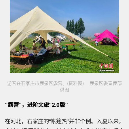
游客在石家庄市鹿泉区露营。(资料图) 鹿泉区委宣传部
供图
“露营”，进阶文旅“2.0版”
在河北，石家庄的“帐篷热”并非个例。入夏以来，