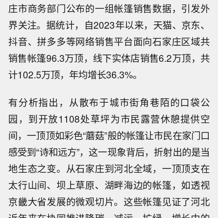
庄市商务部门公布的一组帐篷销售数据，引发外
界关注。据统计，自2023年以来，天猫、京东、
抖音、拼多多等网络销售平台面向石家庄区域共
销售帐篷96.3万顶，线下实体店销售6.2万顶，共
计102.5万顶，年均增长36.3%。
有分析指出，从散布于城市街角巷陌的口袋公
园，到开放1108处草坪为市民露营休憩提供空
间，一顶顶如彩色“蘑菇”般的帐篷让市民在家门口
感受到“诗和远方”，这一现象背后，折射出的是当
地生态之变。从石家庄到河北全域，一顶顶支在
太行山间、坝上草原、湖畔海边的帐篷，如透视
京畿大省发展的微观切片。这些帐篷见证了河北