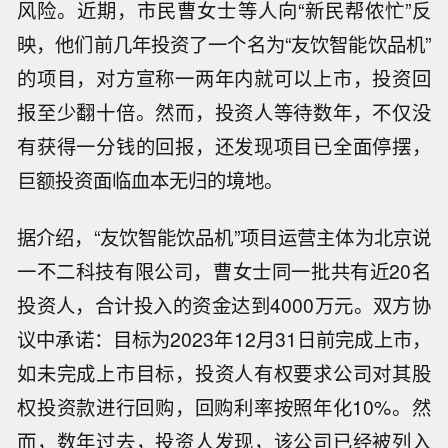
风险。近期，市民曹女士等人向“新民帮侬忙”反
映，他们前几年投资了一个名为“友饮智能饮品机”
的项目，对方宣称一两年内就可以上市，投资回
报至少翻十倍。然而，投资人等待数年，不仅没
有获得一分钱的回报，还发现项目已全面停摆，
巨额投资面临血本无归的境地。
据介绍，“友饮智能饮品机”项目运营主体为北京说
一不二科技有限公司，曹女士同一批共有近20名
投资人，合计投入的资金达到4000万元。双方协
议中承诺：目标为2023年12月31日前完成上市，
如未完成上市目标，投资人有权要求公司对其股
权投资款进行回购，回购利率按照年化10%。然
而，数年过去，投资人发现，该公司已经被列入