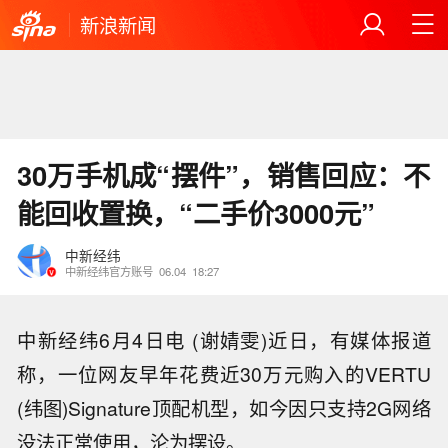
新浪新闻
30万手机成“摆件”，销售回应：不
能回收置换，“二手价3000元”
中新经纬
中新经纬官方账号
06.04
18:27
中新经纬6月4日电 (谢婧雯)近日，有媒体报道
称，一位网友早年花费近30万元购入的VERTU
(纬图)Signature顶配机型，如今因只支持2G网络
没法正常使用，沦为摆设。