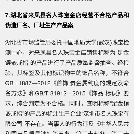
7.湖北省来凤县名人珠宝金店经营不合格产品和
伪造厂名、厂址生产产品案
湖北省市场监管局委托中国地质大学(武汉)珠宝检
测中心，对来凤县名人珠宝金店销售标称为“足金
镶嵌戒指”的产品进行了产品质量监督抽查。经检
验，其标签及其他标识物中的饰品名称，不符合
GB 11887—2012《首饰 贵金属纯度的规定及命
名方法》和GB/T 31912—2015《饰品 标识》要
求，综合判定为不合格。同时，查明标称“足金镶
嵌戒指”的产品的标注生产企业“深圳市名人珠宝有
限公司”不存在。当事人的行为违反《中华人民共
和国产品质量法》第五条、第三十七条、第三十