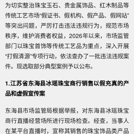
为切实整治珠宝玉石、贵金属饰品、红木制品等
传统工艺市场“假证书、假机构、假产品、假网站”
等突出问题，严厉打击违法违规行为，规范市场
秩序，维护消费者权益，2026年以来，市场监管
部门以珠宝首饰等传统工艺品为重点，深入开展
“打假清源”专项行动，依法查办了一批违法违规案
件。现选取部分典型案例予以公布。
1.江苏省东海县冰瑶珠宝商行销售以假充真的产
品和虚假宣传案
东海县市场监管局根据举报，对东海县冰瑶珠宝
商行直播经营场所进行现场检查。经查，当事人
在某平台直播时，宣称其销售的珠宝饰品类产品