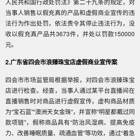
人民共和国行政处罚法》第二十九条的规定，对
当事人销售以假充真的产品和虚假商业宣传的违
法行为作出处罚，依法责令其停止违法行为，没
收以假充真产品共3673件，并处以罚款150000
元。
2.广东省四会市浪臻珠宝店虚假商业宣传案
四会市市场监管局根据举报，对四会市浪臻珠宝
店进行检查。经查，当事人通过某平台直播间在
直播销售时对商品进行虚假宣传，虚构商品材质
为“宝石蓝”“澳洲天女金珠”，并宣称“明星都戴过同
款项链”，假称商品具有“防治风湿病、提高免疫
力、改善睡眠质量、疏通血管”等功效，通过“着急