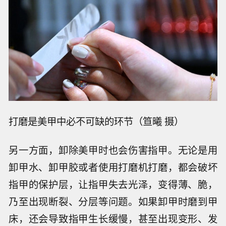
打磨是美甲中必不可缺的环节（笪曦 摄）
另一方面，卸除美甲时也会伤害指甲。无论是用
卸甲水、卸甲胶或者使用打磨机打磨，都会破坏
指甲的保护层，让指甲失去光泽，变得薄、脆，
乃至出现断裂、分层等问题。如果卸甲时磨到甲
床，还会导致指甲生长缓慢，甚至出现变形、发