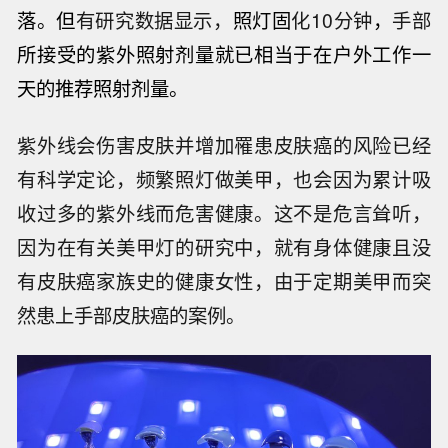
落。但
有研究数据显示，
照灯固
化10分钟
，
手部
所接受的紫外照射剂量就已相当于在户外工作一
天的推荐照射剂量。
紫外线会伤害皮肤并增加罹患皮肤癌的风险已经
有科学定论，频繁照灯做美甲，也会因为累计吸
收过多的紫外线而危害健康。这不是危言耸听，
因为在有关美甲灯的研究中，就有身体健康且没
有皮肤癌家族史的健康女性，由于定期美甲而突
然患上手部皮肤癌的案例。