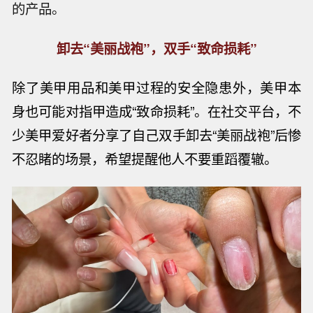
的产品。
卸去“美丽战袍”，双手“致命损耗”
除了美甲用品和美甲过程的安全隐患外，美甲本
身也可能对指甲造成
“致命损耗”。在社交平台，不
少美甲爱好者分享了自己双手卸去“美丽战袍”后惨
不忍睹的场景，希望提醒他人不要重蹈覆辙。