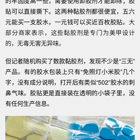
的牢固度高一些，需要使用卸胶剂才能卸除；胶
贴可以直接撕下。这两种黏胶剂都很便宜，五六
元能买一支胶水，一元钱可以买近百枚胶贴。
大
部分商家表示，这些黏胶剂是专门为美甲设计
的，无毒无害无异味。
但记者随机购买了数款黏胶剂，发现不少是“三无”
产品。有的胶水包装上只有“免照灯小米胶”几个
字，没有成分说明，打开后有类似“
502
”胶水的刺
鼻气味。胶贴更是直接装在透明的小袋子里，没
有任何生产信息。