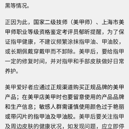
黑等情况。
正因为此，
国家二级技师（美甲师）
、
上海市美
甲师职业等级资格鉴定考评员郁昕
提醒，为了保
证指甲健康，不建议频繁涂抹指甲油、甲油胶，
或长期佩戴穿戴甲而不卸除。美甲后，要给指甲
一定的修复时间，并对指甲和手部皮肤做好日常
养护。
美甲爱好者应
通过正规渠道购买正规品牌的美甲
产品；在美甲店美甲时也要留意使用的产品品牌
和生产信息；
敏感人群需谨慎使用颜色过于艳丽
或带闪片的指甲油及甲油胶。
美甲后要关注指甲
及周边皮肤的健康状况，如发现问题，应立即停