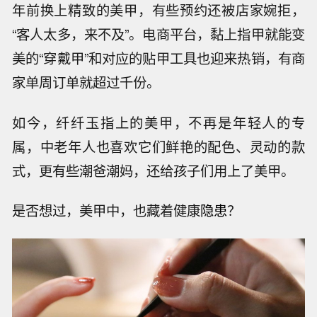
年前换上精致的美甲，有些预约还被店家婉拒，
“客人太多，来不及”。电商平台，黏上指甲就能变
美的“穿戴甲”和对应的贴甲工具也迎来热销，有商
家单周订单就超过千份。
如今，纤纤玉指上的美甲，不再是年轻人的专
属，中老年人也喜欢它们鲜艳的配色、灵动的款
式，更有些潮爸潮妈，还给孩子们用上了美甲。
是否想过，美甲中，也藏着健康
隐患
？