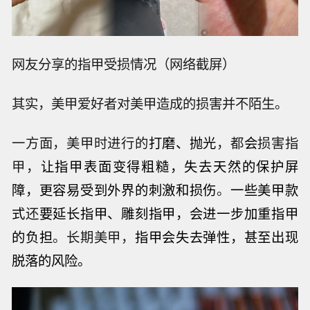
网友分享的指甲受损情况（网络截屏）
其实，美甲爱好者对美甲造成的损害并不陌生。
一方面，美甲时进行的
打磨、抛光
，都
会
损害指
甲，
让指甲表面变得粗糙，失去天然的保护屏
障，更容易受到外界的刺激和损伤
。
一些美甲款
式
还
要延长指甲、雕刻指甲，会进一步加重指甲
的负担
。长期美甲，
指甲会失去弹性，甚至出现
脱落的风险。