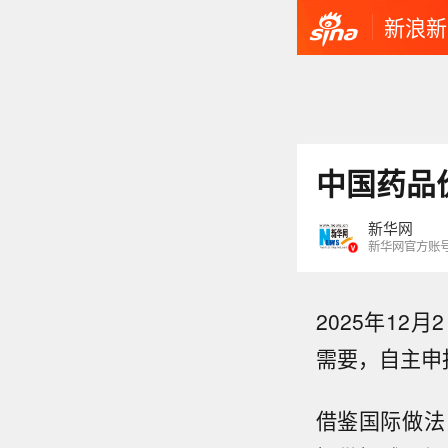
新浪新
中国药品
新华网
新华网官方账
2025年1
需要，自主申
借鉴国际做法