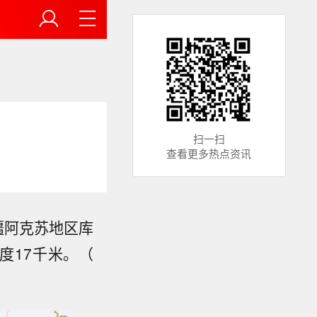
扫一扫
查看更多热点资讯
新疆阿克苏地区库
深度17千米。（