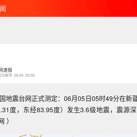
闻
网速报
官方账号
06.05
05:55
国地震台网正式测定：06月05日05时49分在
.31度，东经83.95度）发生3.6级地震，震源
网 ）