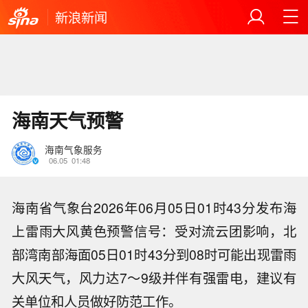
新浪新闻
海南天气预警
海南气象服务
06.05
01:48
海南省气象台2026年06月05日01时43分发布海
上雷雨大风黄色预警信号：受对流云团影响，北
部湾南部海面05日01时43分到08时可能出现雷雨
大风天气，风力达7～9级并伴有强雷电，建议有
关单位和人员做好防范工作。