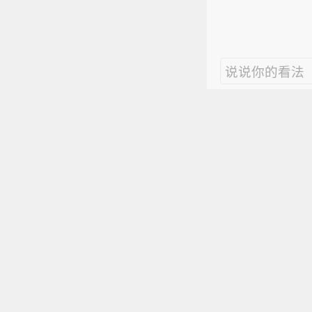
说说你的看法
视频
搞笑