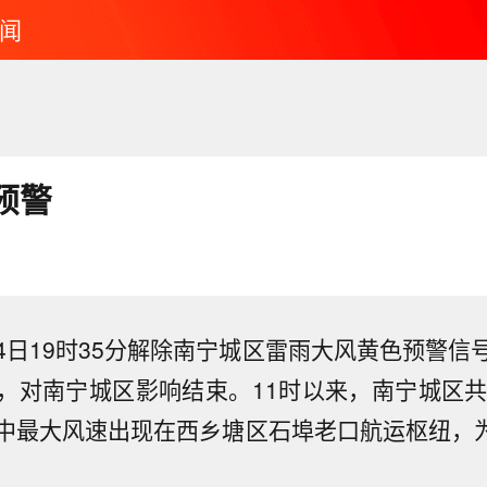
闻
预警
4日19时35分解除南宁城区雷雨大风黄色预警信
，对南宁城区影响结束。11时以来，南宁城区共
中最大风速出现在西乡塘区石埠老口航运枢纽，为13