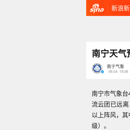
新浪新
南宁天气
南宁气象
06.04
19:36
南宁市气象台
流云团已远离
以上阵风，其
级）。