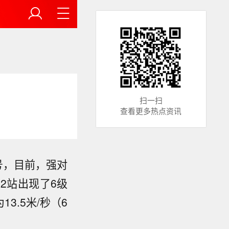
扫一扫
查看更多热点资讯
号，目前，强对
2站出现了6级
.5米/秒（6