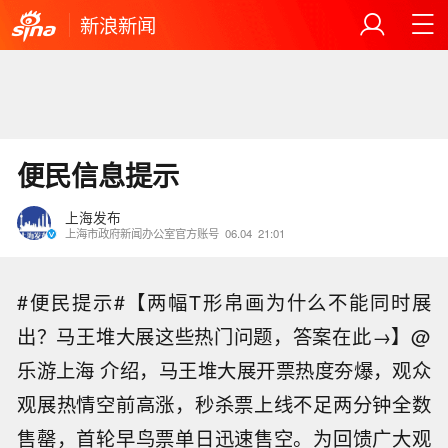
新浪新闻
便民信息提示
上海发布
上海市政府新闻办公室官方账号
06.04
21:01
#便民提示#【两幅T形帛画为什么不能同时展
出？马王堆大展这些热门问题，答案在此→】@
乐游上海 介绍，马王堆大展开票热度夯爆，观众
观展热情空前高涨，秒杀票上线不足两分钟全数
售罄，首轮早鸟票单日迅速售空。为回馈广大观