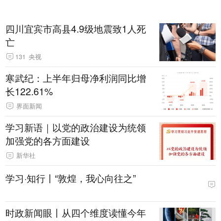
四川宜宾市高县4.9级地震致1人死
亡
131
央视
寒武纪：上半年归母净利润同比增
长122.61%
界面新闻
学习新语｜以党的政治建设为统领
加强党的各方面建设
新华社
学习·知行丨“敦煌，我心向往之”
时政新闻眼丨从四个维度读懂今年