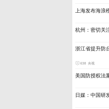
上海发布海浪
杭州：密切关
浙江省提升防
638
央视
美国防授权法案
日媒：中国研