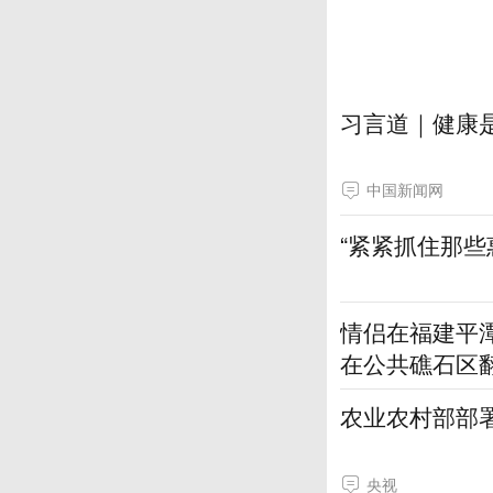
习言道｜健康是
中国新闻网
“紧紧抓住那些
情侣在福建平
在公共礁石区
农业农村部部署
央视