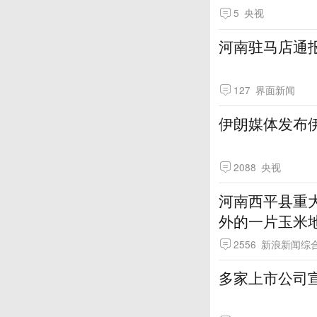
5
央视
河南驻马店通
127
界面新闻
伊朗媒体发布
2088
央视
河南西平县重
外的一片玉米
2556
新浪新闻综
多家上市公司