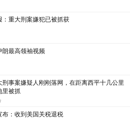
报：重大刑案嫌犯已被抓获
伊朗最高领袖视频
大刑事案嫌疑人刚刚落网，在距离西平十几公里
地里被抓
合
宣布：收到美国关税退税