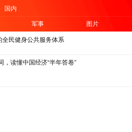
国内
军事
图片
的全民健身公共服务体系
词，读懂中国经济“半年答卷”