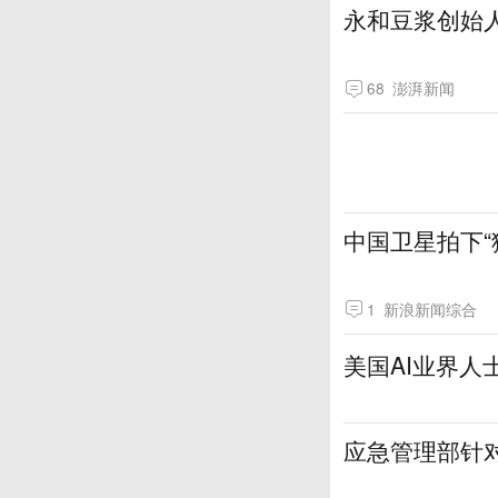
永和豆浆创始
68
澎湃新闻
中国卫星拍下“
1
新浪新闻综合
美国AI业界人
应急管理部针