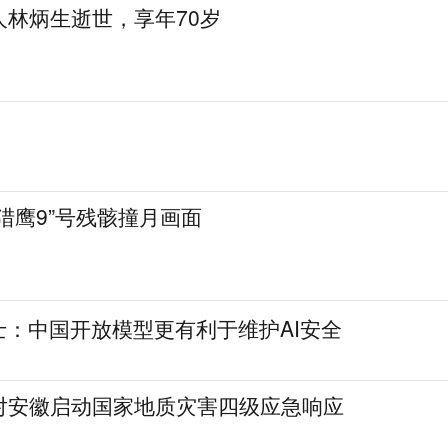
人林炳生逝世，享年70岁
猎鹰9”号残骸撞月画面
士：中国开放模型更有利于维护AI安全
对安徽启动国家地质灾害四级应急响应