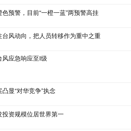
橙色预警，目前“一橙一蓝”两预警高挂
注台风动向，把人员转移作为重中之重
台风应急响应至Ⅰ级
凸显“对华竞争”执念
发投资规模位居世界第一