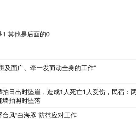
1 其他是后面的0
惠及面广、牵一发而动全身的工作”
潭拍日出时坠崖，造成1人死亡1人受伤，民宿：
翻墙拍照时坠落
台风“白海豚”防范应对工作