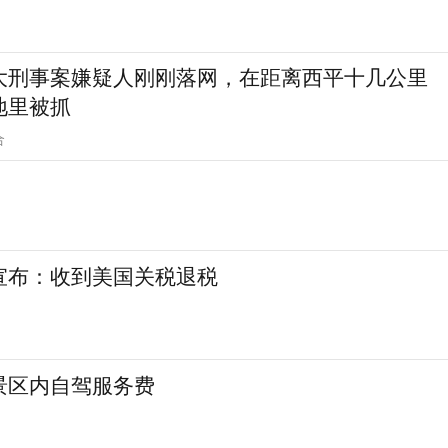
大刑事案嫌疑人刚刚落网，在距离西平十几公里
地里被抓
合
宣布：收到美国关税退税
景区内自驾服务费