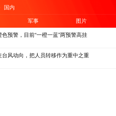
国内
军事
图片
橙色预警，目前“一橙一蓝”两预警高挂
注台风动向，把人员转移作为重中之重