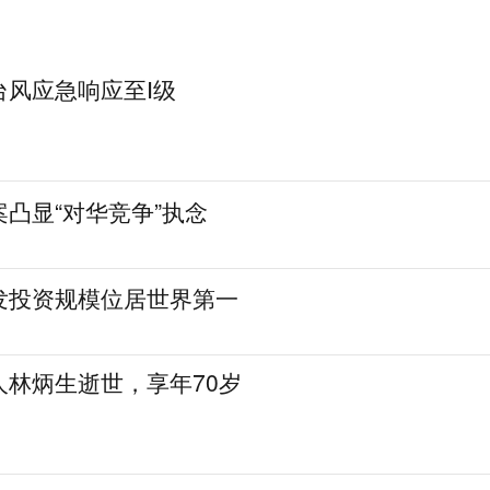
台风应急响应至Ⅰ级
凸显“对华竞争”执念
发投资规模位居世界第一
人林炳生逝世，享年70岁