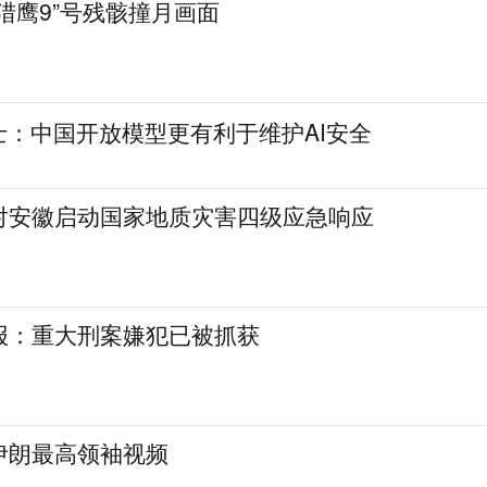
猎鹰9”号残骸撞月画面
士：中国开放模型更有利于维护AI安全
对安徽启动国家地质灾害四级应急响应
报：重大刑案嫌犯已被抓获
伊朗最高领袖视频