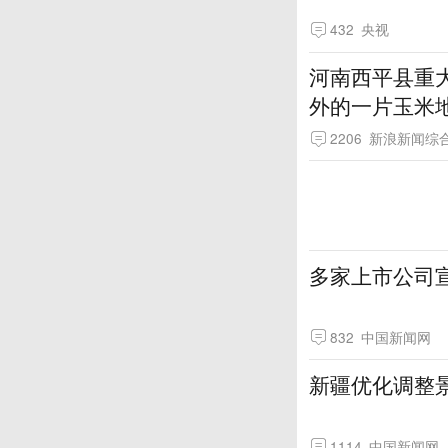
432
央视
河南西平县重
外的一片玉米
2206
新浪新闻综
多家上市公司
832
中国新闻网
新疆优化调整
1114
中国新闻网