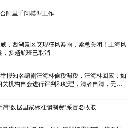
可配合阿里千问模型工作
”发威，西湖景区突现狂风暴雨，紧急关闭！上海风
整，多趟航班已取消
实名举报知名编剧汪海林偷税漏税，汪海林回应：如
相关机构自会进行评判和处理，清者自清，无需
所谓“数据国家标准编制费”系冒名收取