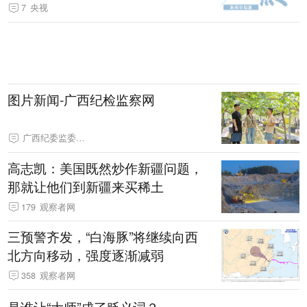
士
7
央视
图片新闻-广西纪检监察网
广西纪委监委网站
高志凯：美国既然炒作新疆问题，
那就让他们到新疆来买稀土
179
观察者网
三预警齐发，“白海豚”将继续向西
北方向移动，强度逐渐减弱
358
观察者网
是谁让“大师”成了贬义词？