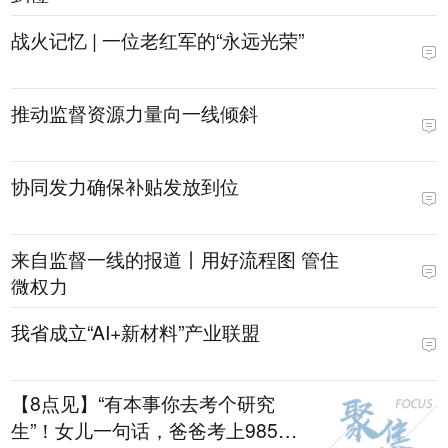
战火记忆 | 一位老红军的“永远光荣”
推动监督资源力量向一线倾斜
协同发力确保补贴发放到位
来自监督一线的报道丨用好流程图 管住
微权力
我省成立“AI+新材料”产业联盟
【8点见】“有本事你去考个研究
生”！女儿一句话，爸爸考上985硕