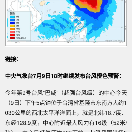
链接：
中央气象台7月9日18时继续发布台风橙色预警：
今年第9号台风“巴威”（超强台风级）的中心今天
（9日）下午5点钟位于台湾省基隆市东南方大约1
030公里的西北太平洋洋面上，就是北纬18.7度、
东经128.9度，中心附近最大风力有16级（52米/