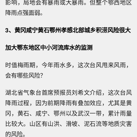
影响，局地会有暴雨或大暴雨。但整个鄂西地区
降雨点强面弱。
3、黄冈咸宁黄石鄂州孝感北部城乡积涝风险很大
加大鄂东地区中小河流库水的监测
时值梅雨期，今年雨水多，这次台风甩来风雨，
会有哪些风险？
湖北省气象台首席预报员刘希文介绍，这次台风
降雨过程，因为前期降雨有叠加效应，尤其是黄
冈，黄石、咸宁、鄂州以及武汉一带，累计雨量
比较大。山区有山洪、滑坡、泥石流等地质灾害
的风险。