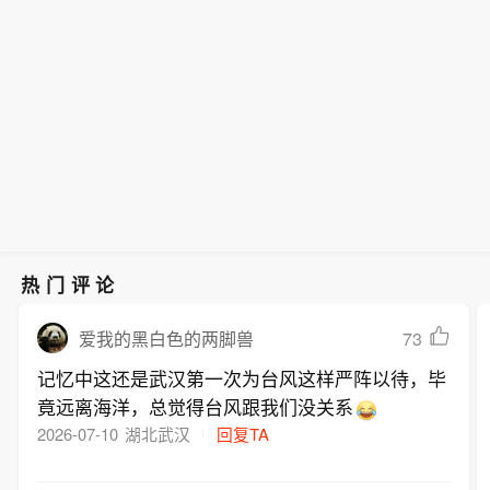
热门评论
73
爱我的黑白色的两脚兽
记忆中这还是武汉第一次为台风这样严阵以待，毕
竟远离海洋，总觉得台风跟我们没关系
2026-07-10
湖北武汉
回复TA