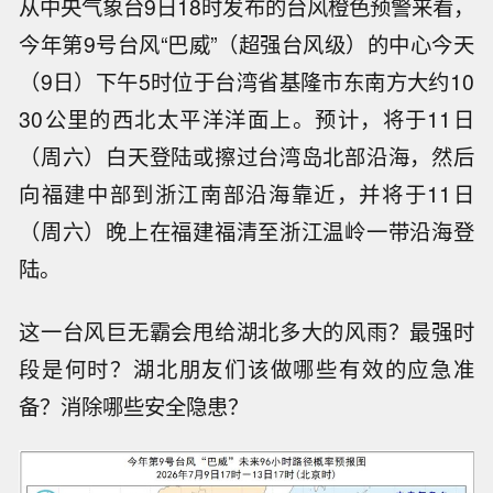
从中央气象台9日18时发布的台风橙色预警来看，
今年第9号台风“巴威”（超强台风级）的中心今天
（9日）下午5时位于台湾省基隆市东南方大约10
30公里的西北太平洋洋面上。预计，将于11日
（周六）白天登陆或擦过台湾岛北部沿海，然后
向福建中部到浙江南部沿海靠近，并将于11日
（周六）晚上在福建福清至浙江温岭一带沿海登
陆。
这一台风巨无霸会甩给湖北多大的风雨？最强时
段是何时？湖北朋友们该做哪些有效的应急准
备？消除哪些安全隐患？