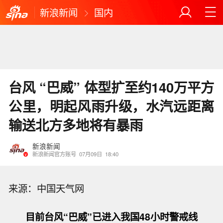
新浪新闻
国内
台风 “巴威” 体型扩至约140万平方
公里，明起风雨升级，水汽远距离
输送北方多地将有暴雨
新浪新闻
新浪新闻官方账号
07月09日
18:40
来源：中国天气网
目前台风“巴威”已进入我国48小时警戒线