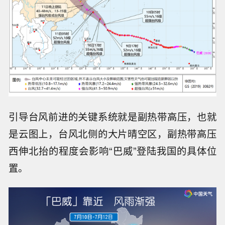
引导台风前进的关键系统就是副热带高压，也就
是云图上，台风北侧的大片晴空区，副热带高压
西伸北抬的程度会影响“巴威”登陆我国的具体位
置。