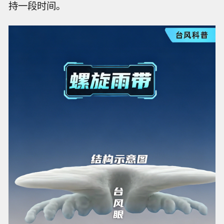
持一段时间。