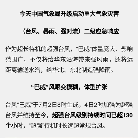
今天中国气象局升级启动重大气象灾害
（台风、暴雨、强对流）二级应急响应
作为超长待机的超强台风，“巴威”体量庞大、影响
范围广，不仅将给华东沿海带来强风雨，还将远
距离输送水汽，给华北、东北制造强降雨。
“巴威”风眼变模糊，体型扩张
台风“巴威”于7月2日8时生成，4日2时加强为超强
台风并维持至今，
超强台风级别持续时间已超130
个小时
，“超强”待机时长远超常规台风。