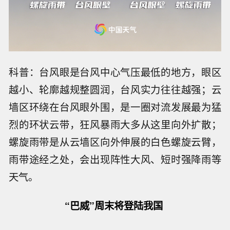
科普：台风眼是台风中心气压最低的地方，眼区
越小、轮廓越规整圆润，台风实力往往越强；云
墙区环绕在台风眼外围，是一圈对流发展最为猛
烈的环状云带，狂风暴雨大多从这里向外扩散；
螺旋雨带是从云墙区向外伸展的白色螺旋云臂，
雨带途经之处，会出现阵性大风、短时强降雨等
天气。
“巴威”周末将登陆我国