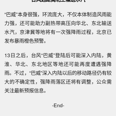
“巴威”本身很强，环流庞大，不仅本体制造风雨能
力强，还可能助力副热带高压向华北、东北输送
水汽，京津冀等地将有一次强降雨过程，北京已
发布暴雨橙色预警。
13日之后，台风“巴威”登陆后可能深入内陆，黄
淮、华北、东北地区等地还可能再度遭遇强降
雨。不过，“巴威”深入内陆以后的移动路径仍有较
大的不确定性，强降雨落区还将有调整，公众需
关注最新预报信息。
-End-