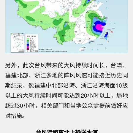
另外，此次台风带来的大风持续时间长，台湾、
福建北部、浙江多地的阵风风速可能接近历史同
期纪录，像福建中北部沿海、浙江沿海海面10级
以上的大风持续时间可能达到20小时以上，局地
超过30小时，相关部门和当地公众需提前做好应
对措施。
台风远距离北上输送水汽