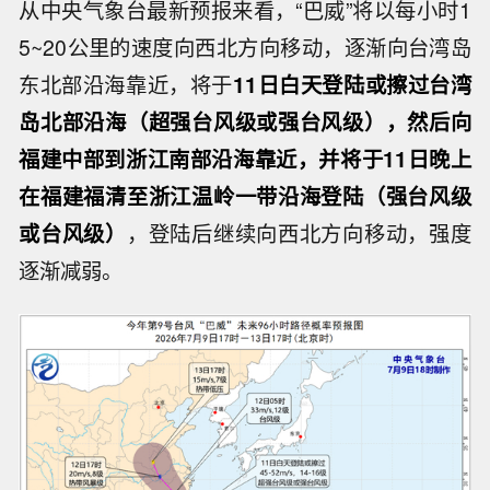
从中央气象台最新预报来看，“巴威”将以每小时1
5~20公里的速度向西北方向移动，逐渐向台湾岛
东北部沿海靠近，将于
11日白天登陆或擦过台湾
岛北部沿海（超强台风级或强台风级），然后向
福建中部到浙江南部沿海靠近，并将于11日晚上
在福建福清至浙江温岭一带沿海登陆（强台风级
或台风级）
，登陆后继续向西北方向移动，强度
逐渐减弱。