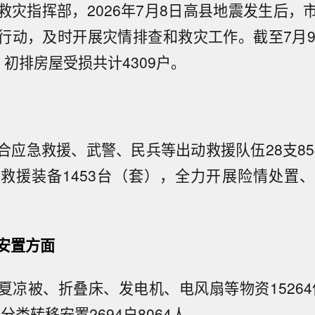
救灾指挥部，2026年7月8日高县地震发生后，
行动，及时开展灾情排查和救灾工作。截至7月9
初排房屋受损共计4309户。
合应急救援、武警、民兵等出动救援队伍28支854
救援装备1453台（套），全力开展险情处置
安置方面
夏凉被、折叠床、发电机、电风扇等物资15264
分类转移安置2694户8064人。