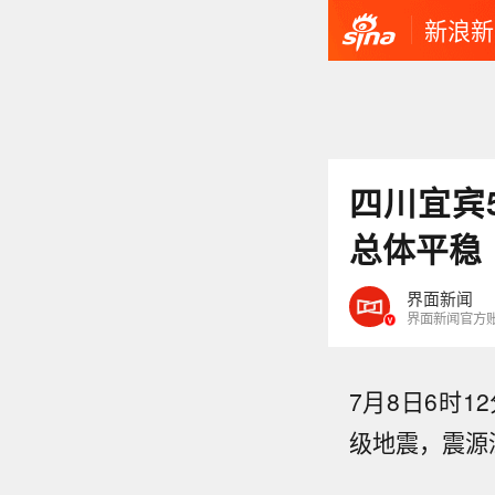
新浪新
四川宜宾
总体平稳
界面新闻
界面新闻官方
7月8日6时1
级地震，震源