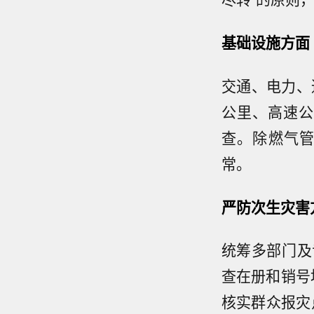
基础设施方面
交通、电力、通
公里、高速公
查。除燃气
常。
严防次生灾害
统筹多部门及
查在册和销号地
核实群众报灾点