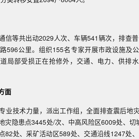
信等共出动2029人次、车辆541辆次，排查普
路596公里。组织155名专家开展市政设施及
管道局部受损正在抢修外，交通、电力、供排水
方面
专业技术力量，派出工作组，全面排查震后地
灾隐患点3445处/次、中高风险区6009处、切
82处、采矿活动区589处、交通沿线1247处、