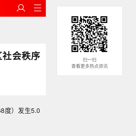
区社会秩序
扫一扫
查看更多热点资讯
8度）发生5.0