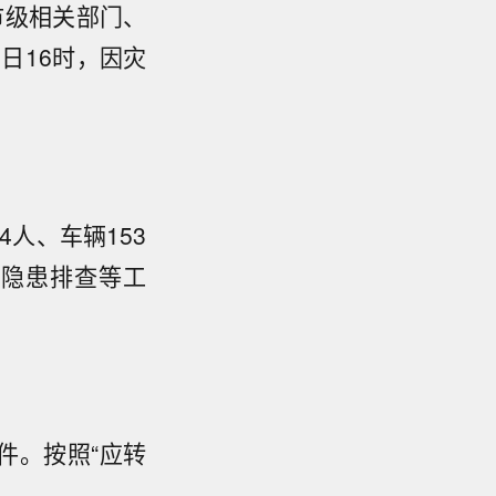
市级相关部门、
日16时，因灾
人、车辆153
、隐患排查等工
件。按照“应转