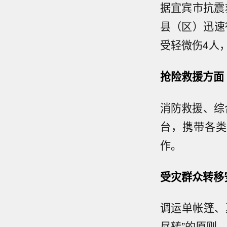
据宜宾市抗震
县（区）迅速
受轻微伤4人，
抢险救援方面
消防救援、综
台，携带各类
作。
受灾群众转移
调运单帐篷、
尽转”的原则，