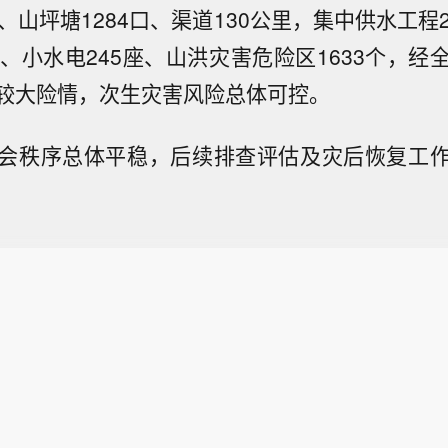
、山坪塘1284口、渠道130公里，集中供水工程
处、小水电245座、山洪灾害危险区1633个，经
较大险情，次生灾害风险总体可控。
会秩序总体平稳，后续排查评估及灾后恢复工