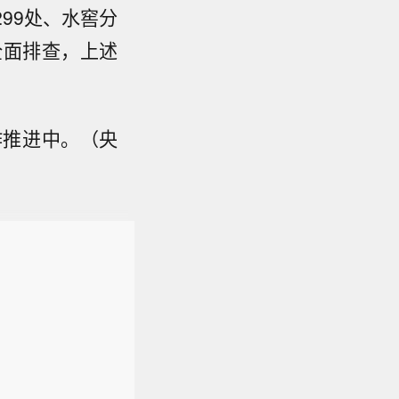
299处、水窖分
全面排查，上述
作推进中。（央