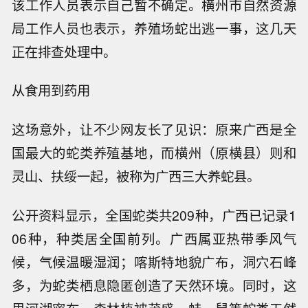
该工作人员表示自己暂不确定。横州市自然资源
局工作人员也表示，养殖场蛇出逃一事，这几天
正在排查处理中。
从食用到药用
这场意外，让不少网友长了见识：原来广西是全
国最大的蛇类养殖基地，而横州（原横县）则和
灵山、扶绥一起，被称为广西三大养蛇县。
公开资料显示，全国蛇类共209种，广西已记录1
06种，种类居全国前列。广西属亚热带季风气
候，气候温暖湿润；喀斯特地貌广布，洞穴石峰
多，为蛇类栖息隐匿创造了天然环境。同时，这