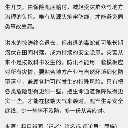
生开支，由保险兜底赔付，减轻受灾群众与地方
治理的负担。唯有从源头筑牢防线，才能避免同
类事故重演。
洪水的惊涛终会退去，但出逃的毒蛇却可能长期
潜伏在田间村落，成为持续的安全隐患。灾害从
来不是按教科书发生的，防汛不能用一套模板应
对所有灾情，要贴合地方产业与自然环境细化防
范清单，兼顾各种可能发生的特殊风险。只有把
各类危险想得更细一些，把生命通道保障做得更
实一些，才能在极端天气来袭时，兜牢生命安全
底线，少一些猝不及防，多一份从容应对。
来源：极目新闻（记者：肖名远 评论员：屈旌）