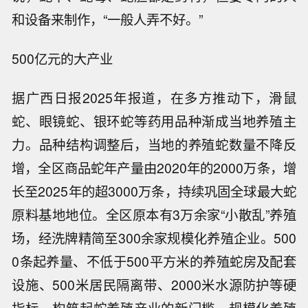
和设备来制作，“一般人弄不好。”
500亿元的大产业
据广西日报2025年报道，在多方推动下，滑鼠
蛇、眼镜蛇、银环蛇等药用品种渐成当地养殖主
力。品种结构调整后，当地的养殖蛇数量不降反
增，全区商品蛇年产量由2020年的2000万条，增
长至2025年的超3000万条，持续巩固全球最大蛇
原料基地地位。全区原本有3万余家“小散乱”养殖
场，经洗牌精简至300余家规模化养殖企业。500
0条起养量、不低于500平方米的养殖蛇房及配套
设施、500米居民隔离带、2000米水源防护等硬
指标，构筑起蛇养殖产业的新门槛。规模化养殖