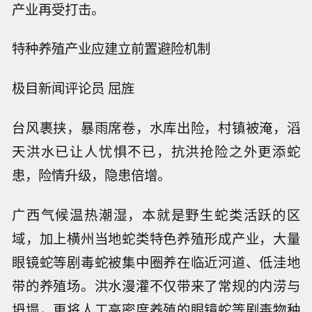
产业再受打击。
特种养殖产业应建立前置避险机制
极目新闻评论员 屈旌
台风裹挟，暴雨席卷，水库出险，村镇被淹，滔
天洪水已让人忧惧不已，抗洪抢险之外更添蛇
患，险情升级，隐患倍增。
广西气候温热潮湿，本就是野生蛇类活跃的区
域，加上横州当地蛇类特色养殖形成产业，大量
眼镜蛇等剧毒蛇被集中圈养在临近河道、低洼地
带的养殖场。洪水漫灌不仅带来了常规的内涝与
坍塌，更将人工高密度养殖的眼镜蛇等剧毒物种