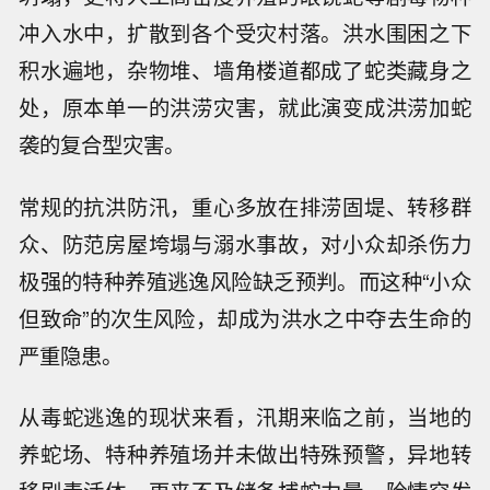
冲入水中，扩散到各个受灾村落。洪水围困之下
积水遍地，杂物堆、墙角楼道都成了蛇类藏身之
处，原本单一的洪涝灾害，就此演变成洪涝加蛇
袭的复合型灾害。
常规的抗洪防汛，重心多放在排涝固堤、转移群
众、防范房屋垮塌与溺水事故，对小众却杀伤力
极强的特种养殖逃逸风险缺乏预判。而这种“小众
但致命”的次生风险，却成为洪水之中夺去生命的
严重隐患。
从毒蛇逃逸的现状来看，汛期来临之前，当地的
养蛇场、特种养殖场并未做出特殊预警，异地转