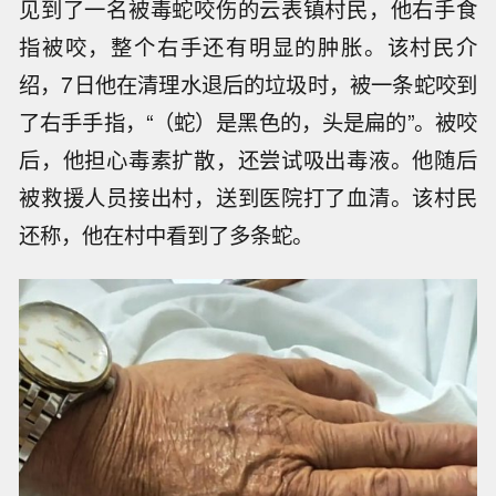
见到了一名被毒蛇咬伤的云表镇村民，他右手食
指被咬，整个右手还有明显的肿胀。该村民介
绍，7日他在清理水退后的垃圾时，被一条蛇咬到
了右手手指，“（蛇）是黑色的，头是扁的”。被咬
后，他担心毒素扩散，还尝试吸出毒液。他随后
被救援人员接出村，送到医院打了血清。该村民
还称，他在村中看到了多条蛇。