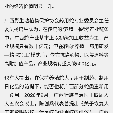
业的经济价值明显上升。
广西野生动植物保护协会药用蛇专业委员会主任
委员杨培生认为，在传统的“养殖—餐饮”产业链条
中，广西蛇产业基本上以初级加工收益为主，产
业规模只有数十亿元；但在转向“养殖—药用研发
—精深加工”模式后，依靠抗癌药物、医美原料等
高附加值产品，产业规模有望突破500亿元。
也有人提出，在保持养殖蛇大量用于制药、制用
日化品的前提下，能否也将广西部分蛇类重新用
于食用。2026年2月，广西壮族自治区十四届人
大五次会议上，陈创兵代表曾提出《关于恢复人
工繁育眼镜蛇、滑鼠蛇为食用蛇的建议》。广西