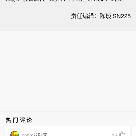
责任编辑：陈琰 SN225
热门评论
16
cmyk叁陆零