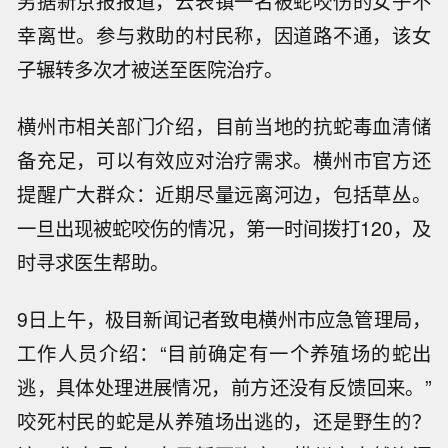
另据新京报报道，云表镇一名被蛇咬伤的女子不
幸离世。参与救助的村民称，因道路不通，该女
子辗转多次才被送至医院治疗。
横州市相关部门介绍，目前当地的抗蛇毒血清储
备充足，可以有效应对治疗需求。横州市官方还
提醒广大群众：近期尽量远离河边，包括草丛。
一旦出现被蛇咬伤的情况，第一时间拨打120，及
时寻求医生帮助。
9日上午，极目新闻记者致电横州市应急管理局，
工作人员介绍：“目前确定有一个养殖场的蛇出
逃，具体处理进展情况，前方还没有反馈回来。”
咬死村民的蛇是从养殖场出逃的，还是野生的？