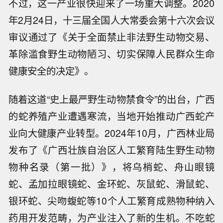
不过，这一产业很快迎来了一场重大调整。2020
年2月24日，十三届全国人大常委会第十六次会议
审议通过了《关于全面禁止非法野生动物交易、
革除滥食野生动物陋习、切实保障人民群众生命
健康安全的决定》。
随着这道“史上最严野生动物禁食令”的出台，广西
的蛇养殖产业遭遇寒流，当地开始推动广西蛇产
业向大健康产业转型。2024年10月，广西林业局
发布了《广西壮族自治区人工繁育陆生野生动物
物种名录（第一批）》，将乌梢蛇、舟山眼镜
蛇、孟加拉眼镜蛇、金环蛇、灰鼠蛇、滑鼠蛇、
银环蛇、尖吻蝮蛇等10个人工繁育成熟物种纳入
药用开发范畴，为产业注入了新的生机。不吃蛇