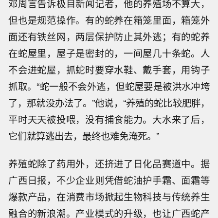
邓周言告诉极目新闻记者，他的养殖场不算大，
但也是规范操作。有的蛇养在箱笼里面，箱笼外
面还有铁丝网，两层保护防止其外逃；有的蛇养
在蛇屋里，屋子是密封的，一间屋几十条蛇。人
不会进蛇屋，抓蛇时要穿水鞋、戴手套，用钩子
抓取。“蛇一般不会外逃，但蛇屋要是被洪水冲垮
了，那就没办法了。”他说，“养殖的蛇比较肥胖，
平时天天被投喂，没有捕食能力。大水来了后，
它们就算逃出去，最终也难免淹死。”
养殖蛇除了药用外，还挤进了日化品赛道中。据
广西日报，不少企业则凭借蛇油护手霜、面霜等
爆款产品，在消费市场掀起生物科技与传统养生
融合的新浪潮。产业模式的升级，也让广西蛇产