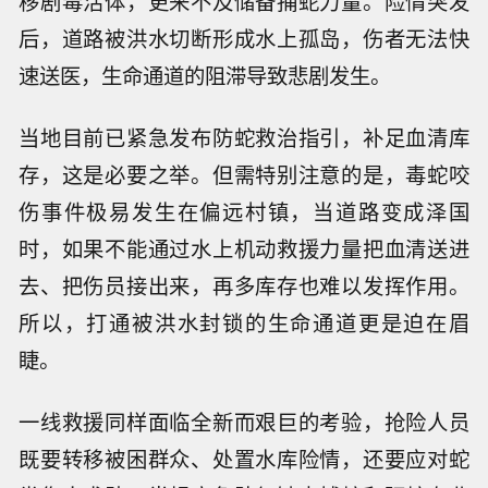
移剧毒活体，更来不及储备捕蛇力量。险情突发
后，道路被洪水切断形成水上孤岛，伤者无法快
速送医，生命通道的阻滞导致悲剧发生。
当地目前已紧急发布防蛇救治指引，补足血清库
存，这是必要之举。但需特别注意的是，毒蛇咬
伤事件极易发生在偏远村镇，当道路变成泽国
时，如果不能通过水上机动救援力量把血清送进
去、把伤员接出来，再多库存也难以发挥作用。
所以，打通被洪水封锁的生命通道更是迫在眉
睫。
一线救援同样面临全新而艰巨的考验，抢险人员
既要转移被困群众、处置水库险情，还要应对蛇