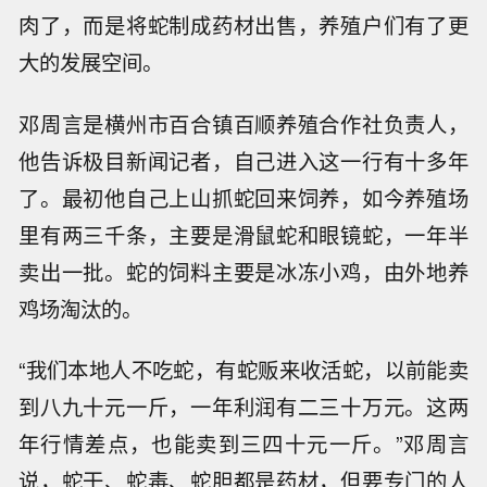
肉了，而是将蛇制成药材出售，养殖户们有了更
大的发展空间。
邓周言是横州市百合镇百顺养殖合作社负责人，
他告诉极目新闻记者，自己进入这一行有十多年
了。最初他自己上山抓蛇回来饲养，如今养殖场
里有两三千条，主要是滑鼠蛇和眼镜蛇，一年半
卖出一批。蛇的饲料主要是冰冻小鸡，由外地养
鸡场淘汰的。
“我们本地人不吃蛇，有蛇贩来收活蛇，以前能卖
到八九十元一斤，一年利润有二三十万元。这两
年行情差点，也能卖到三四十元一斤。”邓周言
说，蛇干、蛇毒、蛇胆都是药材，但要专门的人