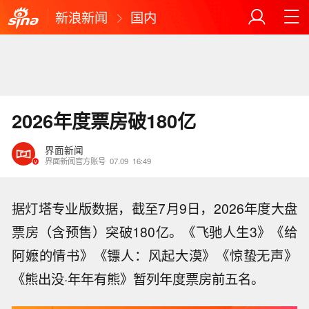
新浪新闻
国内
2026年度票房破180亿
界面新闻
界面新闻官方账号
07.09
16:49
据灯塔专业版数据，截至7月9日，2026年度大盘
票房（含预售）突破180亿。《飞驰人生3》《给
阿嬷的情书》《镖人：风起大漠》《惊蛰无声》
《熊出没·年年有熊》暂列年度票房前五名。