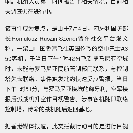
响。机组人员第一时间报告了相关情况，目前相
关调查仍在进行中。
该事件成为焦点，是由于7月4日，匈牙利国防部
长Romulusz Ruszin-Szendi曾在社交平台发文
称，一架由中国香港飞往英国伦敦的空中巴士A3
50客机，于当日下午1时42分飞到罗马尼亚空域
时，未能与罗马尼亚民航管制部门联系，与控制
塔失去联络。事件触发北约快速反应警报，当日
下午1时51分，与罗马尼亚接壤的匈牙利，空军接
报后派战机升空作目视警告。涉事客机随即联络
控制塔，待命的战机随后返回基地。
据香港媒体报道，此类拦截行动目的是进行目视