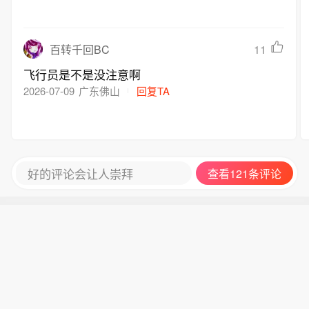
11
百转千回BC
飞行员是不是没注意啊
2026-07-09
广东佛山
回复TA
好的评论会让人崇拜
查看121条评论