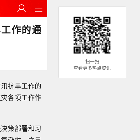
旱工作的通
扫一扫
查看更多热点资讯
防汛抗旱工作的
救灾各项工作作
央决策部署和习
和复杂性，立足