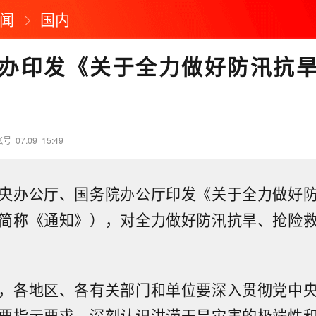
闻
国内
办印发《关于全力做好防汛抗
账号
07.09
15:49
央办公厅、国务院办公厅印发《关于全力做好
简称《通知》），对全力做好防汛抗旱、抢险
，各地区、各有关部门和单位要深入贯彻党中
要指示要求，深刻认识洪涝干旱灾害的极端性