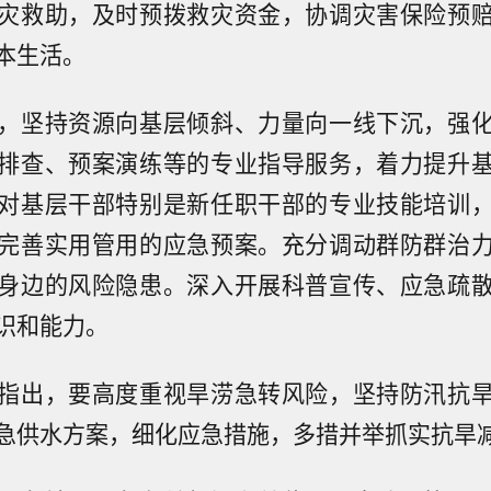
灾救助，及时预拨救灾资金，协调灾害保险预
本生活。
，坚持资源向基层倾斜、力量向一线下沉，强
排查、预案演练等的专业指导服务，着力提升
对基层干部特别是新任职干部的专业技能培训
完善实用管用的应急预案。充分调动群防群治
身边的风险隐患。深入开展科普宣传、应急疏
识和能力。
指出，要高度重视旱涝急转风险，坚持防汛抗
急供水方案，细化应急措施，多措并举抓实抗旱