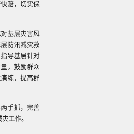
赔快赔，切实保
化对基层灾害风
基层防汛减灾救
，指导基层针对
力量，鼓励群众
散演练，提高群
旱两手抓，完善
减灾工作。