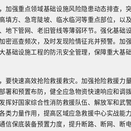
，加强重点领域基础设施风险隐患动态排查，
高填方、急弯陡坡、临水临河等重点部位，以
、地下管网、老旧管线等薄弱环节。强化基础
加密巡查频次，及时发现险情征兆并预警。加
大基础设施工程的防汛安全管理，保障重大基
，要快速高效抢险救援救灾。加强抢险救援力
部署和预置布防，健全应急物资快速响应和调
发挥好国家综合性消防救援队伍、解放军和武
各类力量作用，提高区域应急救援中心实战能
通信保底装备预置力度，提升断路、断网、断