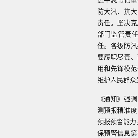
防大汛、抗大
责任。坚决克
部门监管责
任。各级防汛
要履职尽责、
用和先锋模范
维护人民群众
《通知》强调
测预报精准度
预报预警能力
保预警信息第