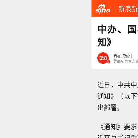
新浪新
中办、国
知》
界面新闻
界面新闻官方
近日，中共中
通知》（以下
出部署。
《通知》要求
近平总书记重