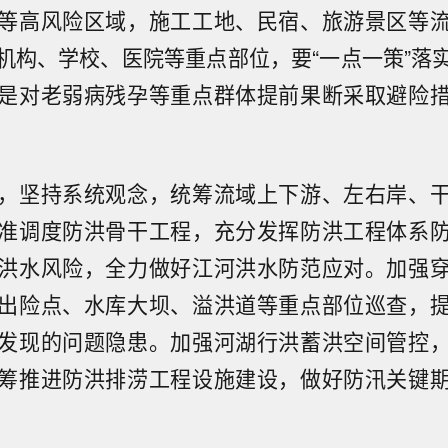
等高风险区域，施工工地、民宿、旅游景区等
机构、学校、医院等重点部位，要“一点一策”落
是对老弱病残孕等重点群体提前果断采取避险
，坚持系统观念，统筹流域上下游、左右岸、
准调度防洪骨干工程，充分发挥防洪工程体系
洪水风险，全力做好江河洪水防范应对。加强
出险点、水库大坝、溢洪道等重点部位巡查，
发现的问题隐患。加强河湖行洪蓄洪空间管控
筹推进防洪排涝工程设施建设，做好防汛关键