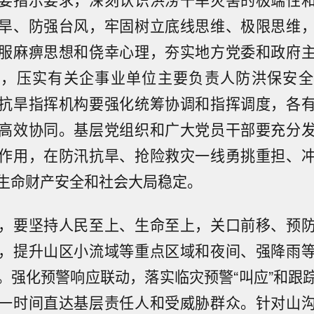
旱、防强台风，牢固树立底线思维、极限思维
服麻痹思想和侥幸心理，夯实地方党委和政府
任，压实有关企事业单位主要负责人防洪保安全
抗旱指挥机构要强化统筹协调和指挥调度，各
高效协同。基层党组织和广大党员干部要充分
作用，在防汛抗旱、抢险救灾一线勇挑重担、
生命财产安全和社会大局稳定。
，要坚持人民至上、生命至上，关口前移、预
，提升山区小流域等重点区域和夜间、强降雨
。强化预警响应联动，落实临灾预警“叫应”和跟
一时间直达基层责任人和受威胁群众。针对山