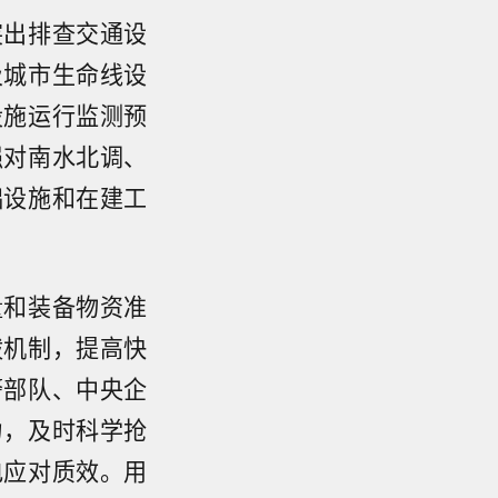
突出排查交通设
及城市生命线设
设施运行监测预
强对南水北调、
础设施和在建工
量和装备物资准
拨机制，提高快
警部队、中央企
力，及时科学抢
电应对质效。用