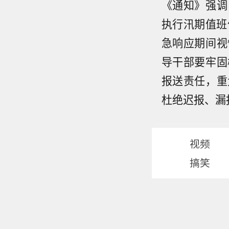
《通知》强调
执行汛期值班
急响应期间视
导干部要牢固
报送责任，重
杜绝迟报、漏
视频
搞笑