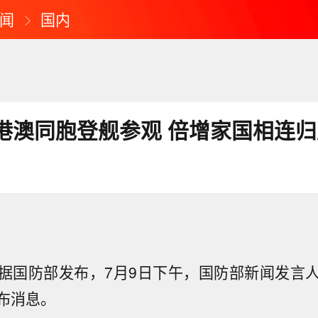
闻
国内
港澳同胞登舰参观 倍增家国相连归
据国防部发布，7月9日下午，国防部新闻发言
布消息。