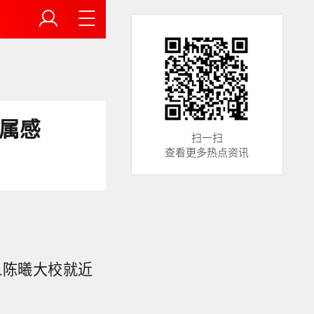
属感
扫一扫
查看更多热点资讯
人陈曦大校就近