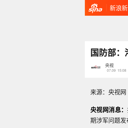
新浪新
国防部：
央视
07.09
15:08
来源：央视网
央视网消息：
期涉军问题发