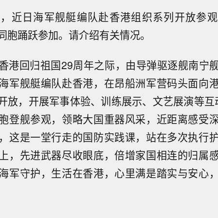
道，近日海军舰艇编队赴香港组织系列开放参观
同胞踊跃参加。请介绍有关情况。
香港回归祖国29周年之际，由导弹驱逐舰南宁
海军舰艇编队赴香港，在昂船洲军营码头面向
开放，开展军事体验、训练展示、文艺展演等互
胞登舰参观，领略大国重器风采，近距离感受
，这是一堂行走的国防实践课，站在多次执行
上，先进武器尽收眼底，倍增家国相连的归属
海军守护，生活在香港，心里满是踏实与安心