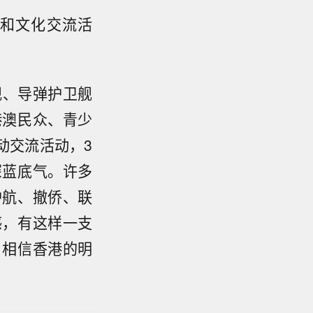
和文化交流活
舰、导弹护卫舰
港澳民众、青少
动交流活动，3
深蓝底气。许多
护航、撤侨、联
感，有这样一支
，相信香港的明