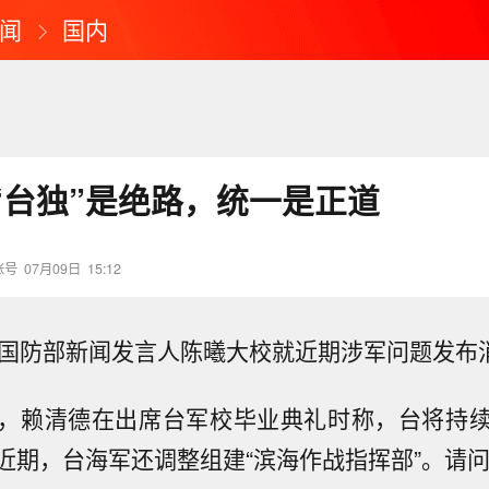
闻
国内
“台独”是绝路，统一是正道
账号
07月09日
15:12
，国防部新闻发言人陈曦大校就近期涉军问题发布
，赖清德在出席台军校毕业典礼时称，台将持
近期，台海军还调整组建“滨海作战指挥部”。请