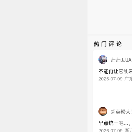
热门评论
茫茫JJJA
不能再让它乱
2026-07-09
广
超英粉大
早点统一吧…
2026-07-09
浙