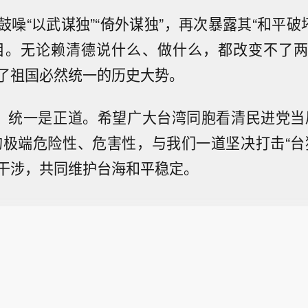
鼓噪“以武谋独”“倚外谋独”，再次暴露其“和平破
目。无论赖清德说什么、做什么，都改变不了
了祖国必然统一的历史大势。
路，统一是正道。希望广大台湾同胞看清民进党当
的极端危险性、危害性，与我们一道坚决打击“台
干涉，共同维护台海和平稳定。