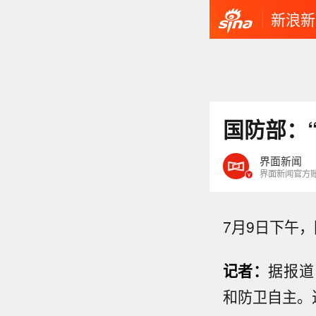
新浪新
国防部：
界面新闻
界面新闻官方
7月9日下午
记者：
据报道
和防卫自主。