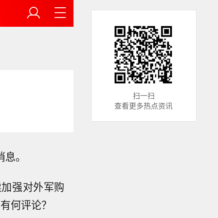
扫一扫
查看更多热点资讯
消息。
续加强对外军购
问有何评论？