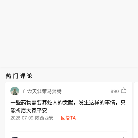
热门评论
890
亡命天涯策马奔腾
一些药物需要养蛇人的贡献，发生这样的事情，只
能祈愿大家平安
2026-07-09
陕西西安
回复TA