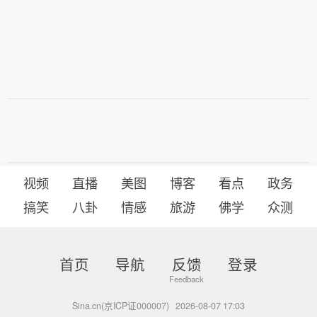
视频
直播
美图
博客
看点
政务
搞笑
八卦
情感
旅游
佛学
众测
首页
导航
反馈
登录
Sina.cn(京ICP证000007)
2026-08-07 17:03