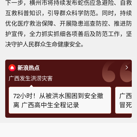
下一步，横州市将持续发布蛇伤应急避险、自救
互救科普知识，引导群众科学防范。同时，持续
优化医疗救治保障、开展隐患巡查防控、推进防
护宣传，全力抓实抓细各项善后及防范工作，坚
决守护人民群众生命健康安全。
新浪热点
广西发生洪涝灾害
72小时！从被洪水围困到安全撤
广西
离 广西高中生全程记录
冒死