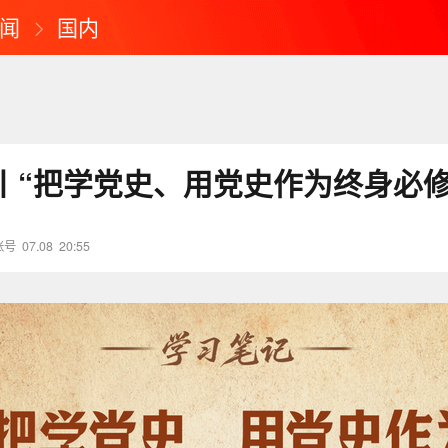
闻
国内
丨“把学党史、用党史作为终身必修
账号
07.08
20:55