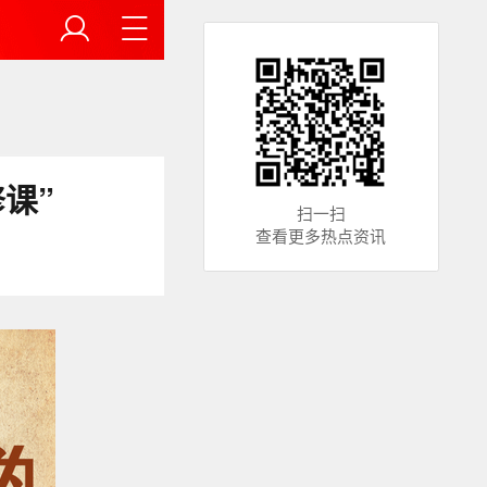
课”
扫一扫
查看更多热点资讯