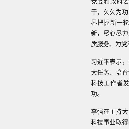
党委和政府
干，久久为功
界把握新一
新，尽心尽力
质服务、为党
习近平表示，
大任务、培育
科技工作者
功。
李强在主持大
科技事业取得