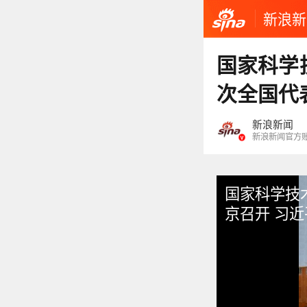
新浪新
国家科学
次全国代
新浪新闻
新浪新闻官方
国家科学技
京召开 习