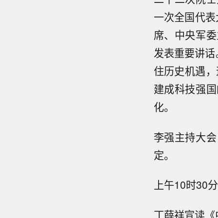
一次全国代表
席、中央军委
发表重要讲话
住历史机遇，
建成科技强国
化。
李强主持大会
定。
上午10时3
丁薛祥宣读《