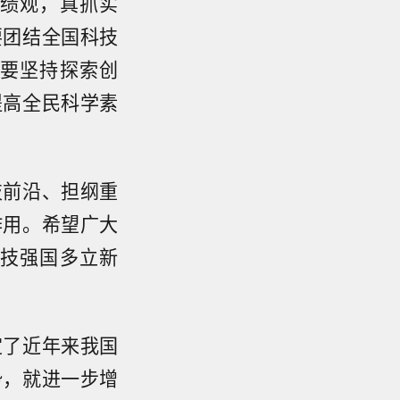
绩观，真抓实
要团结全国科技
要坚持探索创
提高全民科学素
技前沿、担纲重
作用。希望广大
技强国多立新
定了近年来我国
势，就进一步增