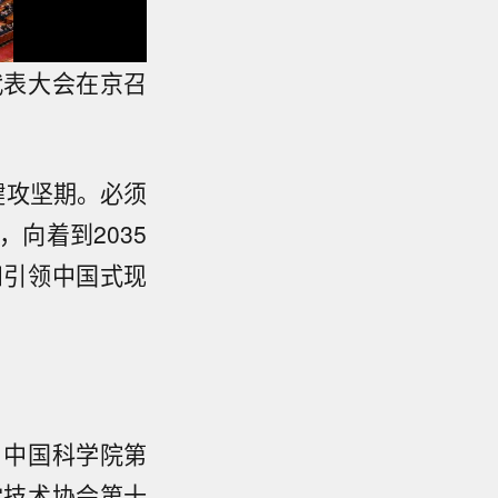
代表大会在京召
键攻坚期。必须
向着到2035
和引领中国式现
、中国科学院第
学技术协会第十