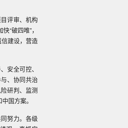
项目评审、机构
快“破四唯”，
诚信建设，营造
善、安全可控、
参与、协同共治
风险研判、监测
和中国方案。
共同努力。各级