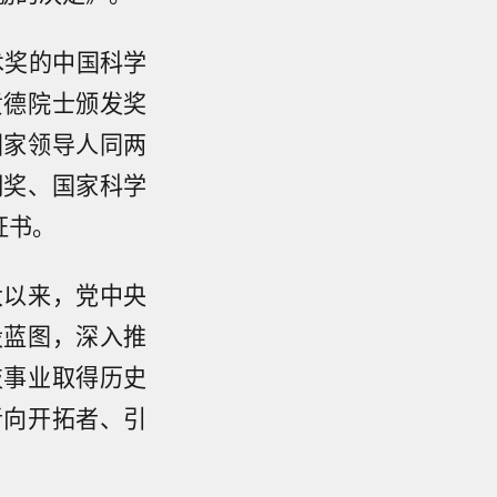
术奖的中国科学
贲德院士颁发奖
国家领导人同两
明奖、国家科学
证书。
大以来，党中央
设蓝图，深入推
技事业取得历史
者向开拓者、引