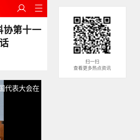
科协第十一
话
扫一扫
查看更多热点资讯
国代表大会在