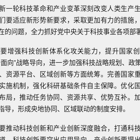
新一轮科技革命和产业变革深刻改变人类生产
们要适应新形势新要求，采取更加有力的措施
在的问题，全力抓好党中央关于科技事业各项部
，要增强科技创新体系化攻关能力，提升国家创
个面向”战略导向，进一步加强科技战略规划、政
、资源平台、区域创新等方面统筹。完善国家
实施机制，强化科研基础条件自主保障。优化
布局，推动任务协同、资源共享、优势互补。
指导，形成央地协同、区域联动的制度安排。
要推动科技创新和产业创新深度融合，打通科
道。科技创新要突出应用导向，产业创新要提