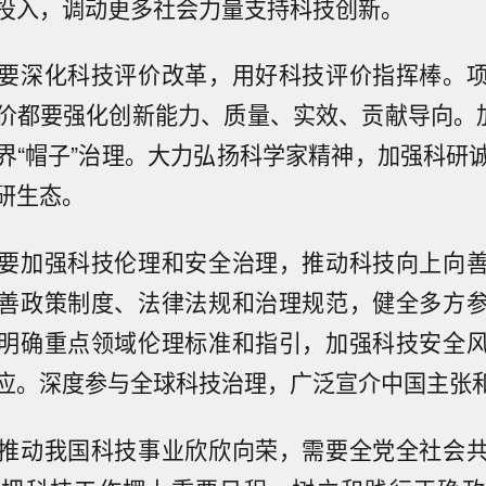
投入，调动更多社会力量支持科技创新。
要深化科技评价改革，用好科技评价指挥棒。
价都要强化创新能力、质量、实效、贡献导向。加
界“帽子”治理。大力弘扬科学家精神，加强科研
研生态。
要加强科技伦理和安全治理，推动科技向上向
善政策制度、法律法规和治理规范，健全多方
明确重点领域伦理标准和指引，加强科技安全
应。深度参与全球科技治理，广泛宣介中国主张
推动我国科技事业欣欣向荣，需要全党全社会