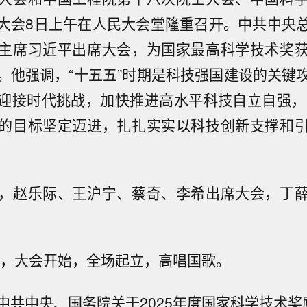
大会8日上午在人民大会堂隆重召开。中共中央
主席习近平出席大会，为国家最高科学技术奖
。他强调，“十五五”时期是科技强国建设的关键
迎接时代挑战，加快推进高水平科技自立自强，向
的目标坚定迈进，扎扎实实以科技创新支撑和
，赵乐际、王沪宁、蔡奇、李希出席大会，丁
0分，大会开始，全场起立，高唱国歌。
中共中央、国务院关于2025年度国家科学技术奖