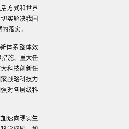
生活方式和世界
，切实解决我国
署的落实。
新体系整体效
策措施、重大任
重大科技创新任
国家战略科技力
加强对各层级科
技加速向现实生
出科学问题。加