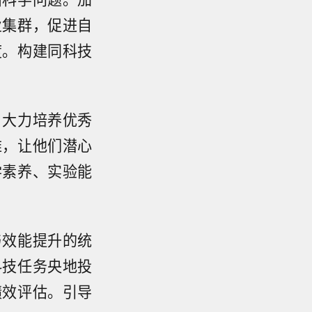
业集群，促进自
度。构建同科技
，大力培养优秀
难，让他们潜心
学素养、实验能
与效能提升的统
科技任务央地投
绩效评估。引导