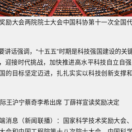
奖励大会两院院士大会中国科协第十一次全国
要讲话强调，“十五五”时期是科技强国建设的关
，迎接时代挑战，加快推进高水平科技自立自强，
国的目标坚定迈进，扎扎实实以科技创新支撑
乐际王沪宁蔡奇李希出席 丁薛祥宣读奖励决定
端消息（新闻联播）：国家科学技术奖励大会
大会和中国工程院第十八次院士大会、中国科