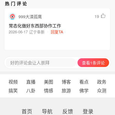
热门评论
19
999大漠孤鹰
常态化做好东西部协作工作
2026-06-17
辽宁阜新
回复TA
好的评论会让人崇拜
查看1条评论
视频
直播
美图
博客
看点
政务
搞笑
八卦
情感
旅游
佛学
众测
首页
导航
反馈
登录