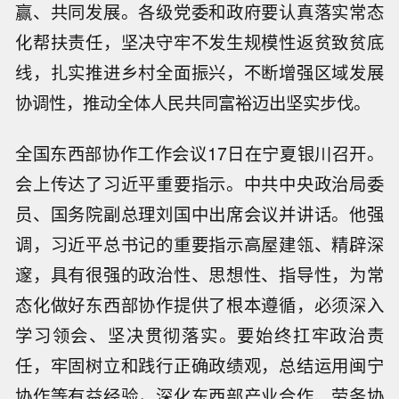
赢、共同发展。各级党委和政府要认真落实常态
化帮扶责任，坚决守牢不发生规模性返贫致贫底
线，扎实推进乡村全面振兴，不断增强区域发展
协调性，推动全体人民共同富裕迈出坚实步伐。
全国东西部协作工作会议17日在宁夏银川召开。
会上传达了习近平重要指示。中共中央政治局委
员、国务院副总理刘国中出席会议并讲话。他强
调，习近平总书记的重要指示高屋建瓴、精辟深
邃，具有很强的政治性、思想性、指导性，为常
态化做好东西部协作提供了根本遵循，必须深入
学习领会、坚决贯彻落实。要始终扛牢政治责
任，牢固树立和践行正确政绩观，总结运用闽宁
协作等有益经验，深化东西部产业合作、劳务协