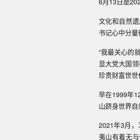
6月13日是2
文化和自然遗
书记心中分量
“我最关心的
显大党大国领
珍贵财富世世
早在1999
山跻身世界自
2021年3
夷山有着无与