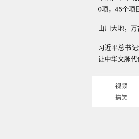
0项，45个
山川大地，万
习近平总书记
让中华文脉代
视频
搞笑