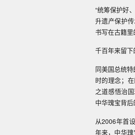
“统筹保护好
升遗产保护传
书写在古籍里
千百年来留下
同美国总统特
时的理念；在
之道感悟治国
中华瑰宝背后
从2006年首
年来，中华瑰