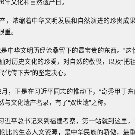
026年文化和自然遗产日。
产，浓缩着中华文明发展和自然演进的珍贵成
很重。
就是中华文明历经沧桑留下的最宝贵的东西。”这份
袖对历史文化的珍爱，对自然的敬畏，以及“把
代代传下去”的坚定决心。
年12月，正是在习近平同志的推动下，“奇秀甲于东
然与文化遗产名录，有了“双世遗”之称。
月，习近平总书记来到福建考察，第一站就到这里，
伦比的生态人文资源，是中华民族的骄傲，最