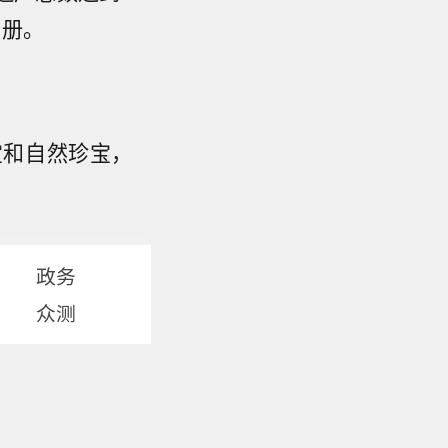
名册。
宝和自然珍宝，
政务
众测