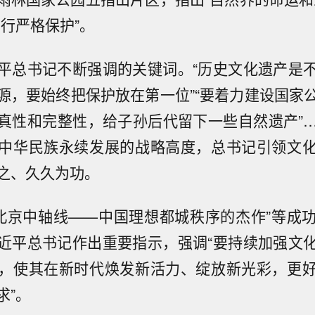
实行严格保护”。
平总书记不断强调的关键词。“历史文化遗产是
源，要始终把保护放在第一位”“要着力建设国家
真性和完整性，给子孙后代留下一些自然遗产”
中华民族永续发展的战略高度，总书记引领文
之、久久为功。
，“北京中轴线——中国理想都城秩序的杰作”等成
近平总书记作出重要指示，强调“要持续加强文
，使其在新时代焕发新活力、绽放新光彩，更
求”。