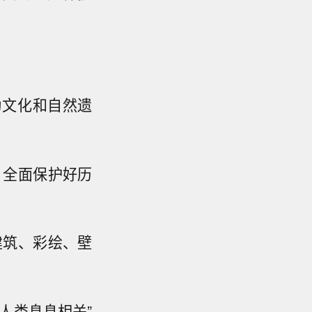
为文化和自然遗
，全面保护好历
建筑、彩绘、壁
人类息息相关”