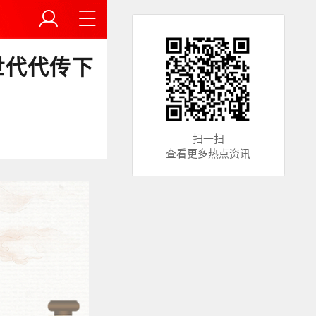
世代代传下
扫一扫
查看更多热点资讯