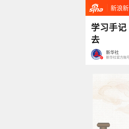
新浪新
学习手记
去
新华社
新华社官方账