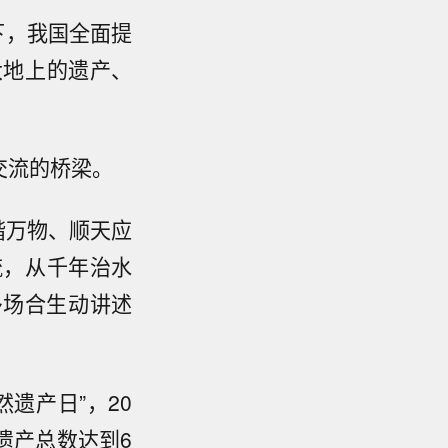
下，我国全面提
大地上的遗产、
交流的桥梁。
谐万物、顺天应
流，从千年治水
多场合生动讲述
然遗产日”，20
遗产总数达到6