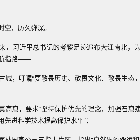
时空，历久弥深。
来，习近平总书记的考察足迹遍布大江南北，
航指路——
古城，叮嘱“要敬畏历史、敬畏文化、敬畏生态
；
莫高窟，要求“坚持保护优先的理念，加强石窟
用先进科学技术提高保护水平”；
雨林国家公园五指山片区，指出“自然界的命运和