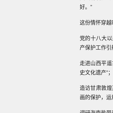
好。”
这份情怀穿越
党的十八大以
产保护工作引
走进山西平遥
史文化遗产”
造访甘肃敦煌
画的保护，运
调研海南热带