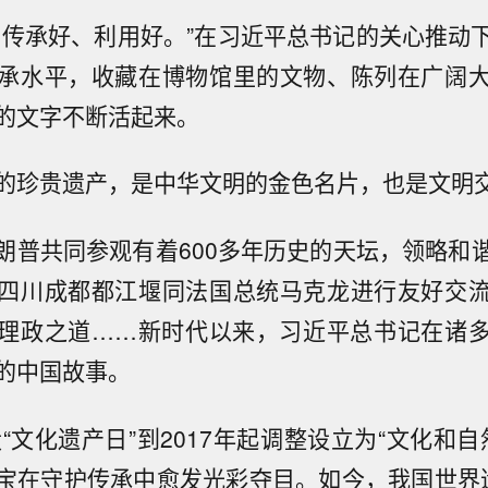
、传承好、利用好。”在习近平总书记的关心推动
承水平，收藏在博物馆里的文物、陈列在广阔
的文字不断活起来。
的珍贵遗产，是中华文明的金色名片，也是文明
朗普共同参观有着600多年历史的天坛，领略和
四川成都都江堰同法国总统马克龙进行友好交
理政之道……新时代以来，习近平总书记在诸
的中国故事。
设“文化遗产日”到2017年起调整设立为“文化和自
宝在守护传承中愈发光彩夺目。如今，我国世界