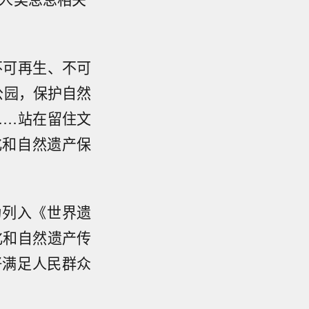
不可再生、不可
公园，保护自然
……站在留住文
化和自然遗产保
功列入《世界遗
化和自然遗产传
好满足人民群众