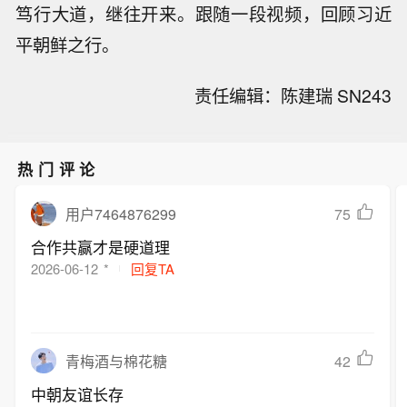
笃行大道，继往开来。跟随一段视频，回顾习近
平朝鲜之行。
责任编辑：陈建瑞 SN243
热门评论
75
用户7464876299
合作共赢才是硬道理
2026-06-12
*
回复TA
42
青梅酒与棉花糖
中朝友谊长存