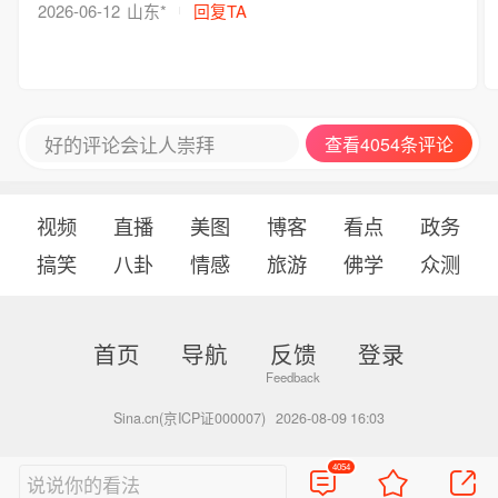
2026-06-12
山东*
回复TA
好的评论会让人崇拜
查看4054条评论
视频
直播
美图
博客
看点
政务
搞笑
八卦
情感
旅游
佛学
众测
首页
导航
反馈
登录
Sina.cn(京ICP证000007)
2026-08-09 16:03
4054
说说你的看法