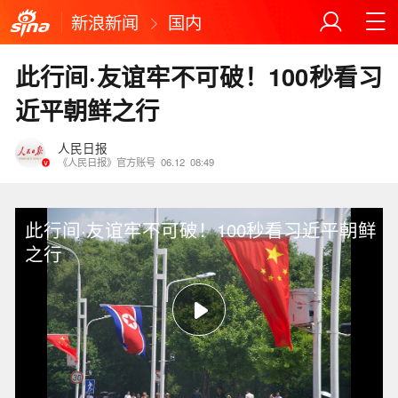
新浪新闻
国内
此行间·友谊牢不可破！100秒看习
近平朝鲜之行
人民日报
《人民日报》官方账号
06.12
08:49
此行间·友谊牢不可破！100秒看习近平朝鲜
之行