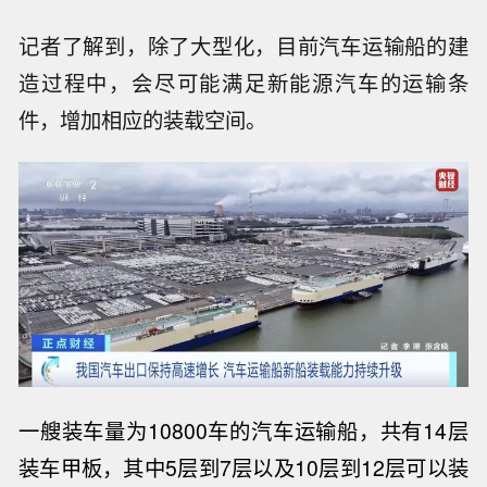
记者了解到，除了大型化，目前汽车运输船的建
造过程中，会尽可能满足新能源汽车的运输条
件，增加相应的装载空间。
一艘装车量为10800车的汽车运输船，共有14层
装车甲板，其中5层到7层以及10层到12层可以装