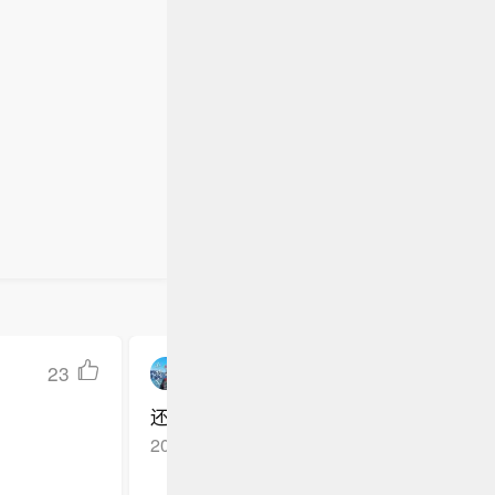
23
香港小北京
还会继续
2026-06-11
香港
回复TA