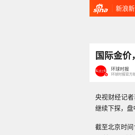
新浪新
国际金价
环球时报
环球时报官方
央视财经记者
继续下探，盘
截至北京时间1