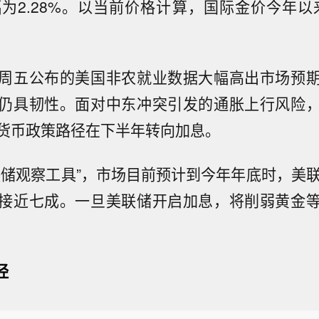
幅为2.28%。以当前价格计算，国际金价今年以来
周五公布的美国非农就业数据大幅高出市场预
仍具韧性。面对中东冲突引发的通胀上行风险
货币政策路径在下半年转向加息。
联储观察工具”，市场目前预计到今年年底时，美联
接近七成。一旦美联储开启加息，将削弱黄金
经