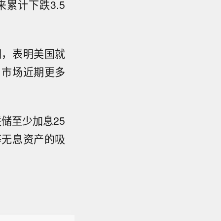
累计下跌3.5
期，表明美国就
，市场近期更多
储至少加息25
等无息资产的吸