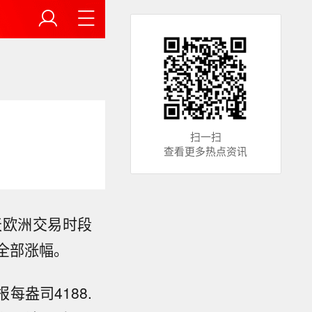
扫一扫
查看更多热点资讯
天欧洲交易时段
全部涨幅。
每盎司4188.