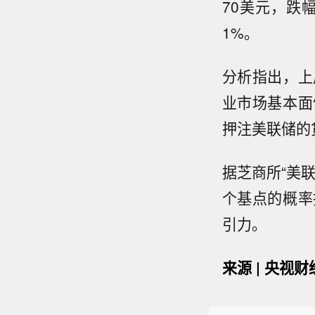
70美元，跌
1%。
分析指出，上
业市场基本面
押注美联储的
据芝商所“美
个基点的概率
引力。
来源 | 央视财