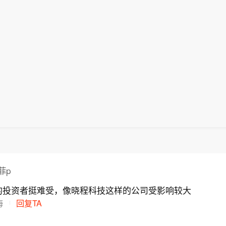
菲p
的投资者挺难受，像晓程科技这样的公司受影响较大
海
回复TA