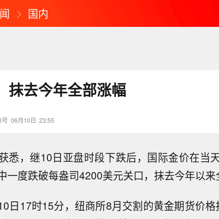
闻
国内
，抹去今年全部涨幅
账号
06月10日
23:55
获悉，继10日亚盘时段下跌后，国际金价在当
中一度跌破每盎司4200美元关口，抹去今年以来
0日17时15分，纽商所8月交割的黄金期货价格报