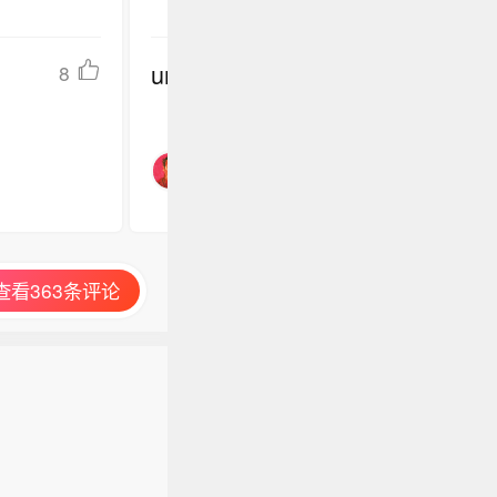
undefined
8
查看363条评论