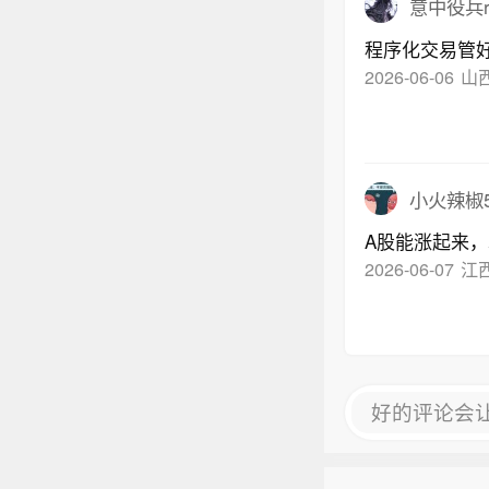
意中役兵r
程序化交易管
2026-06-06
山
小火辣椒5
A股能涨起来
2026-06-07
江
好的评论会