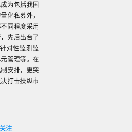
已成为包括我国
的量化私募外，
都不同程度采用
情，先后出台了
针对性监测监
单元管理等。在
机制安排，更突
坚决打击操纵市
关注