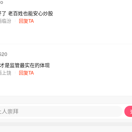
o
好了 老百姓也能安心炒股
西临汾
回复TA
20
，才是监管最实在的体现
西上饶
回复TA
让人崇拜