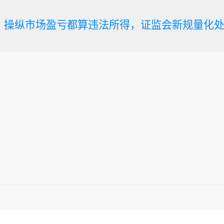
利、操纵市场盈亏都算违法所得，证监会新规量化