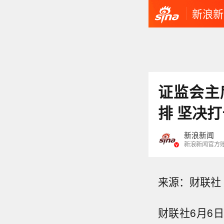
新浪新
证监会主
排 坚决
新浪新闻
新浪新闻官方
来源：财联社
财联社6月6