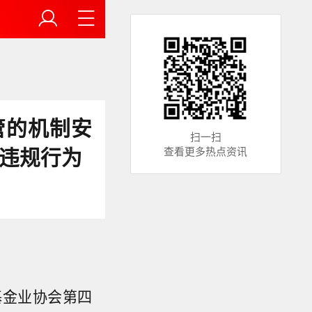
管的机制安
扫一扫
法违规行为
查看更多热点资讯
基金业协会第四