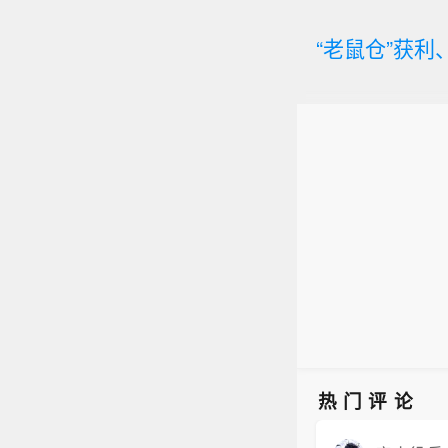
“老鼠仓”获
热门评论