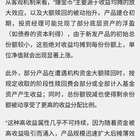
从客观机制来看，“爆金币”主要源于收益均摊的放
大效应，以及大额赎回的被动抬升。产品建仓初
期，投资经理可能兑现了部分底层资产的浮盈
（如债券的资本利得），由于新发产品的初始总
份额较小，这些绝对收益均摊到每份份额上，单
位净值就会出现显著上涨。
此外，部分产品在遭遇机构资金大额赎回时，按
规定收取的阶段性赎回费会部分或全部计入基金
资产产生收益；同时，总份额锐减也使得剩余份
额被动享受了更高的收益分配比例。
“这种高收益属性几乎不可持续，因为随着资金被
高收益吸引而涌入，产品规模迅速扩大后摊薄效