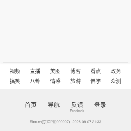
视频
直播
美图
博客
看点
政务
搞笑
八卦
情感
旅游
佛学
众测
首页
导航
反馈
登录
Sina.cn(京ICP证000007)
2026-08-07 21:33