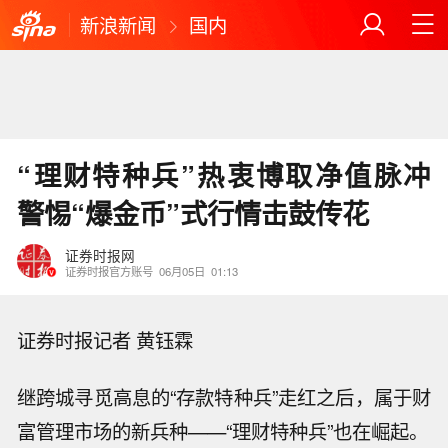
新浪新闻
国内
“理财特种兵”热衷博取净值脉冲
警惕“爆金币”式行情击鼓传花
证券时报网
证券时报官方账号
06月05日
01:13
证券时报记者 黄钰霖
继跨城寻觅高息的“存款特种兵”走红之后，属于财
富管理市场的新兵种——“理财特种兵”也在崛起。