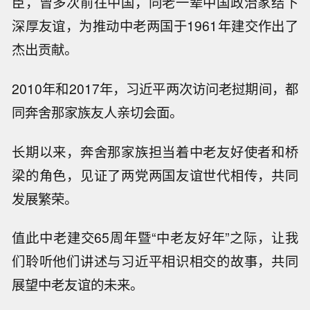
臣，曾多次前往中国，同老一辈中国政治家结下
深厚友谊，为推动中老两国于1961年建交作出了
杰出贡献。
2010年和2017年，习近平两次访问老挝期间，都
同奔舍那家族友人亲切会面。
长期以来，奔舍那家族担当着中老友好使者和桥
梁的角色，见证了两党两国友谊世代相传，共同
发展繁荣。
值此中老建交65周年暨“中老友好年”之际，让我
们聆听他们讲述与习近平相识相交的故事，共同
展望中老友谊的未来。