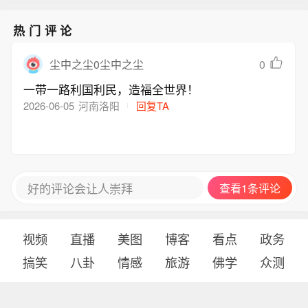
热门评论
0
尘中之尘0尘中之尘
一带一路利国利民，造福全世界！
2026-06-05
河南洛阳
回复TA
好的评论会让人崇拜
查看1条评论
视频
直播
美图
博客
看点
政务
搞笑
八卦
情感
旅游
佛学
众测