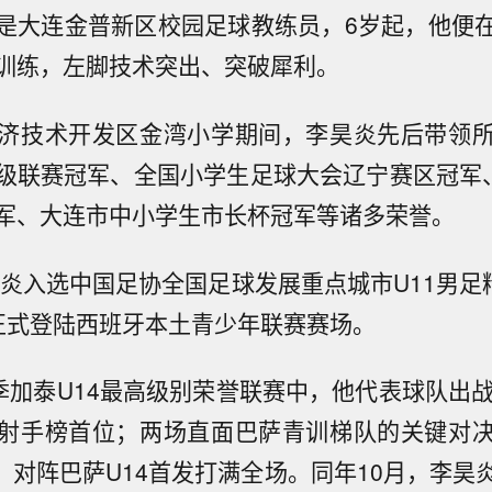
是大连金普新区校园足球教练员，6岁起，他便
训练，左脚技术突出、突破犀利。
济技术开发区金湾小学期间，李昊炎先后带领
级联赛冠军、全国小学生足球大会辽宁赛区冠军、
军、大连市中小学生市长杯冠军等诸多荣誉。
昊炎入选中国足协全国足球发展重点城市U11男足
正式登陆西班牙本土青少年联赛赛场。
6赛季加泰U14最高级别荣誉联赛中，他代表球队出
射手榜首位；两场直面巴萨青训梯队的关键对
门、对阵巴萨U14首发打满全场。同年10月，李昊