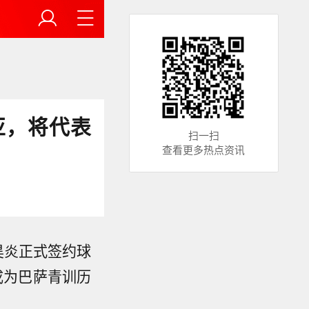
亚，将代表
扫一扫
查看更多热点资讯
李昊炎正式签约球
成为巴萨青训历