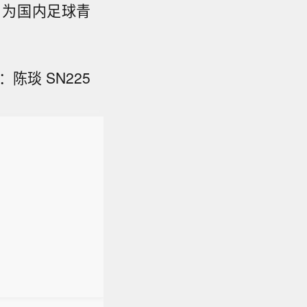
，为国内足球青
陈琰 SN225