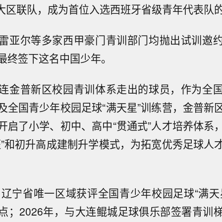
4大区联队，成为首位入选西班牙省级青年代表队
雷亚尔等多家西甲豪门青训部门均抛出试训邀
最终签下这名中国少年。
连金普新区校园青训体系走出的球员，作为全
及全国青少年校园足球“满天星”训练营，金普新
开启了小学、初中、高中“贯通式”人才培养体系
班”和初升高成建制升学模式，为拓宽优秀足球人
作为辽宁省唯一区域获评全国青少年校园足球“满天
点；2026年，与大连鲲城足球俱乐部签署青训