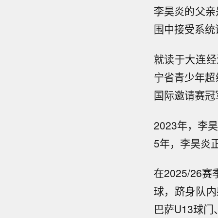
李昊炎的父亲
围中接受系统
就读于大连经
宁省青少年超
国际邀请赛冠
2023年，李
5年，李昊炎
在2025/2
球，跻身队内
巴萨U13球