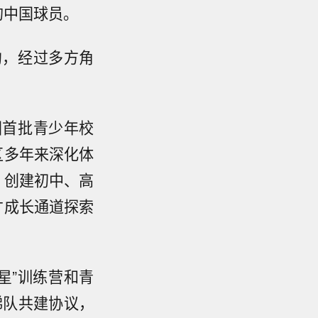
的中国球员。
约，经过多方角
国首批青少年校
区多年来深化体
，创建初中、高
才成长通道探索
星”训练营和青
梯队共建协议，