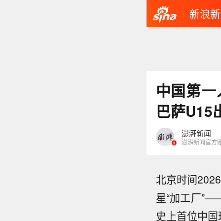
新浪新
中国第一
巴萨U15
澎湃新闻
澎湃新闻官方
北京时间202
星“加工厂”
史上首位中国