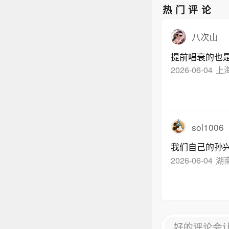
热门评论
八次山
提前唱衰的也
2026-06-04
上
sol1006
我们自己的孙
2026-06-04
湖
好的评论会