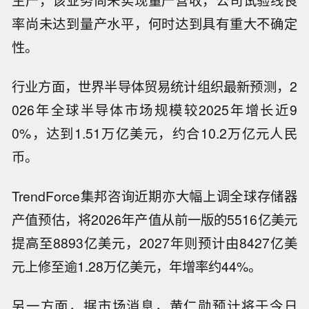
生产，该业务尚未实现量产营收，公司试验线良
率尚未达到量产水平，何时达到具有重大不确定
性。
行业方面，世界半导体贸易统计组织最新预测，2
026年全球半导体市场规模较2025年增长近9
0%，达到1.51万亿美元，约合10.2万亿元人民
币。
TrendForce集邦咨询近期亦大幅上调全球存储器
产值预估，将2026年产值从前一版的5516亿美元
提高至8893亿美元，2027年则预计由8427亿美
元上修至逾1.28万亿美元，年增率约44%。
另一方面，
据市场消息，
黄仁勋预计将于今日