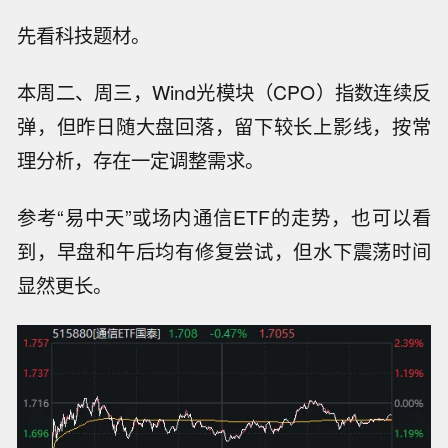
先看科技题材。
本周二、周三，Wind
光模块（CPO）指数
连续反
弹，但昨日随大盘回落，留下较长上影线，按常
理分析，
存在一定调整需求
。
参考“易中天”或场内通信ETF的走势，也可以看
到，早盘和午后均有修复尝试，但水下震荡时间
显然更长。