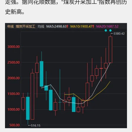
走强
。据同花顺数据，“
煤炭开采加工
”指数再创历
史新高。