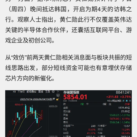
（周四）晚间抵达韩国
，
开启为期4天的访韩之
行。
观察人士指出，黄仁勋此行不仅覆盖英伟达
关键的半导体合作伙伴，还囊括互联网平台、游
戏企业及初创公司。
从
“效仿”前两天黄仁勋相关消息面与板块共振
的短
线思路出发，部分短线资金可能也有意埋伏存储
芯片方向的新催化。