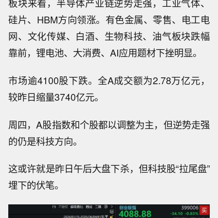
板块来看，半导体产业链逆势走强，工业气体、
硅片、HBM方向领涨。有色金属、零售、电工电
网、文化传媒、白酒、生物科技、油气板块跌幅
靠前，锂电池、大消费、AI应用题材下挫明显。
市场逾4100股下跌。全A成交额为2.78万亿元，
较昨日缩量3740亿元。
周四，A股指数和个股都以调整为主，但逆势走强
的仍是科技方向。
这或许就是昨日午后大盘下杀，但
科技股“拉尾盘”
埋下的伏笔
。