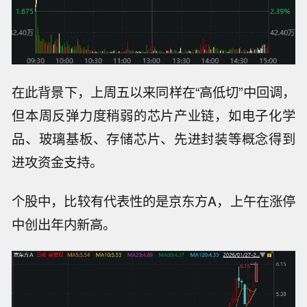
在此背景下，上周五以来同样在“高低切”中回调，
但本周反弹力度稍弱的
芯片产业链
，如
电子化学
品、玻璃基板、存储芯片、先进封装
等概念
得到
进攻资金支持。
个股中，比较有代表性的是
京东方A
，上午在涨停
中创出年内新高。