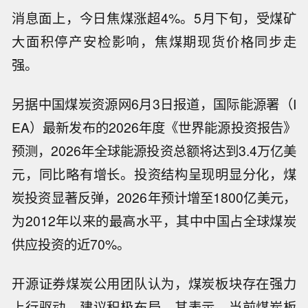
消息面上，今日焦煤涨超4%。5月下旬，受煤矿
大面积停产安检影响，焦煤期现货价格同步走
强。
另据
中国煤炭资源网6月3日报道，国际能源署（I
EA）最新发布的2026年度《世界能源投资报告》
预测，2026年全球能源投资总额将达到3.4万亿美
元，同比略有增长。投资结构呈现明显分化，煤
炭投资显著反弹，2026年预计增至1800亿美元，
为2012年以来的最高水平，其中中国占全球煤炭
供应投资的近70%。
开源证券煤炭公用团队认为，
煤炭板块存在强力
上行驱动，建议积极布局。其表示，当前煤炭板