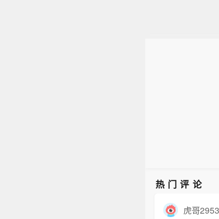
热门评论
虎哥295