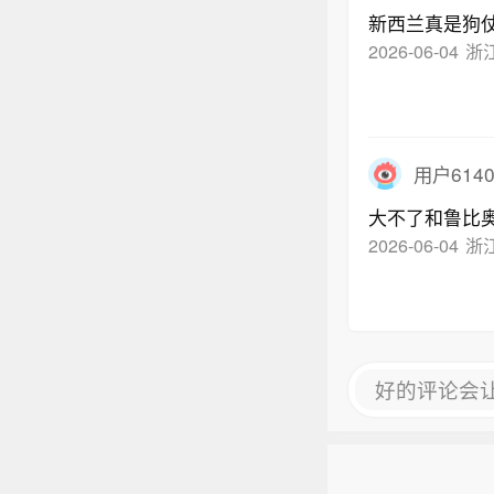
新西兰真是狗
2026-06-04
浙
用户6140
大不了和鲁比奥
2026-06-04
浙
好的评论会