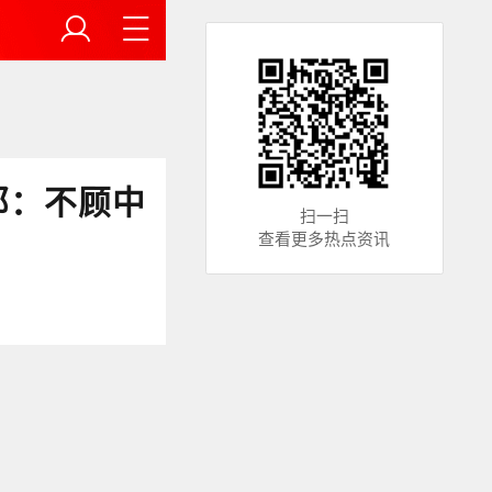
部：不顾中
扫一扫
查看更多热点资讯