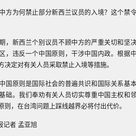
中方为何禁止部分新西兰议员的入境？这个禁
期，新西兰个别议员不顾中方的严重关切和坚
区，违反一个中国原则，干涉中国内政。根据
方决定对有关人员采取禁止入境等措施。
中国原则是国际社会的普遍共识和国际关系基
基础。我们奉劝有关人员切实尊重中国主权和
原则，在台湾问题上踩线越界必将付出代价。
年报记者 孟亚旭