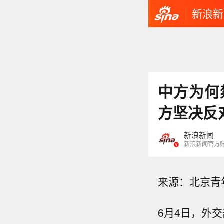
新浪新
中方为何
方坚决反
新浪新闻
新浪新闻官方
来源：北京青
6月4日，外