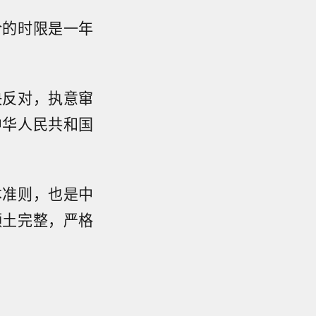
令的时限是一年
决反对，执意窜
中华人民共和国
本准则，也是中
领土完整，严格