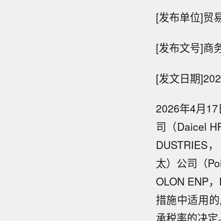
[发布单位]贸
[发布文号]商
[发文日期]20
2026年4月
司（Daicel 
DUSTRI
太）公司（Poly
OLON EN
措施中适用的
承税率的决定