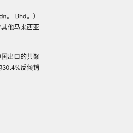
Sdn。 Bhd。）
“其他马来西亚
向中国出口的共聚
0.4%反倾销