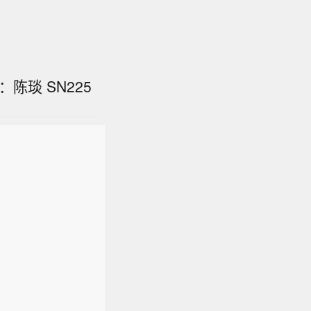
陈琰 SN225