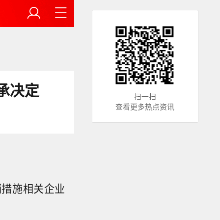
承决定
扫一扫
查看更多热点资讯
销措施相关企业