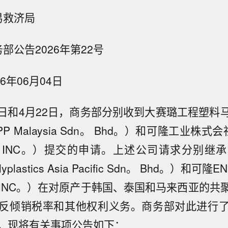
易救济局
务部公告2026年第22号
26年06月04日
17日和4月22日，商务部分别收到大赛璐工程塑
HPP Malaysia Sdn。 Bhd。）和可隆工业株式会
ES， INC。）提交的申请。上述公司请求分别继
plastics Asia Pacific Sdn。 Bhd。）和可
P，INC。）在对原产于韩国、泰国和马来西亚的
反倾销税率和其他权利义务。商务部对此进行
。现将有关事项公告如下：