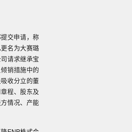
部提交申请，称
已更名为大赛璐
公司请求继承宝
反倾销措施中的
关吸收分立的董
司章程、股东及
联方情况、产能
隆ENP株式会