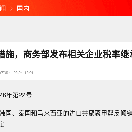
闻
国内
措施，商务部发布相关企业税率继
官方账号
06.04
16:01
26年第22号
韩国、泰国和马来西亚的进口共聚聚甲醛反倾
定