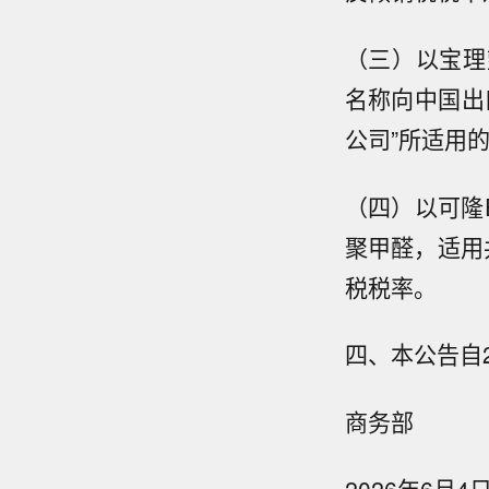
（三）以宝理塑料（
名称向中国出
公司”所适用的
（四）以可隆E
聚甲醛，适用
税税率。
四、本公告自2
商务部