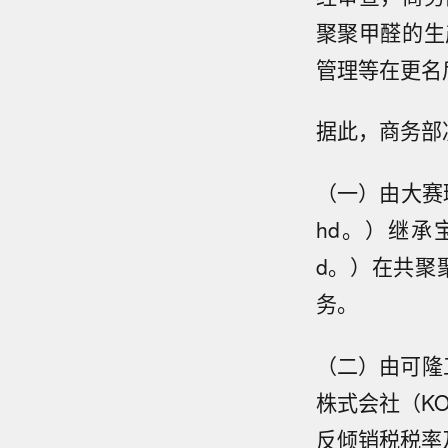
聚聚甲醛的生
管理等在更名
据此，商务部
（一）由大赛璐工
hd。）继承宝理塑
d。）在共聚
务。
（二）由可隆工
株式会社（KO
反倾销税税率