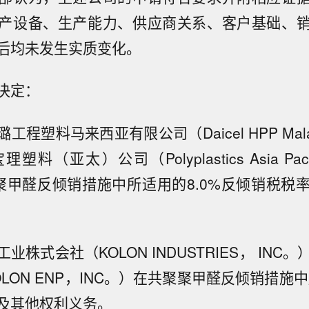
产设备、生产能力、供应商关系、客户基础、
后均未发生实质变化。
决定：
程塑料马来西亚有限公司（Daicel HPP Malays
料（亚太）公司（Polyplastics Asia Pacif
聚甲醛反倾销措施中所适用的8.0%反倾销税税
业株式会社（KOLON INDUSTRIES， INC。
LON ENP，INC。）在共聚聚甲醛反倾销措施中
及其他权利义务。