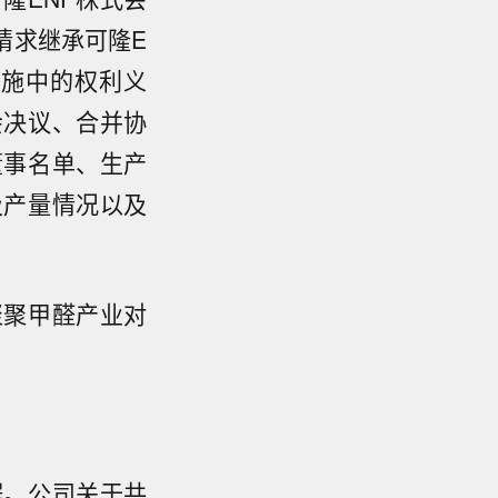
请求继承可隆E
措施中的权利义
会决议、合并协
董事名单、生产
及产量情况以及
聚聚甲醛产业对
据。公司关于共