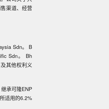
销售渠道、经营
ia Sdn。 B
ic Sdn。 Bh
率及其他权利义
）继承可隆ENP
所适用的6.2%