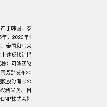
对原产于韩国、泰
。2023年1
国、泰国和马来
在上述反倾销措
（株）可隆塑胶
，商务部发布20
塑胶股份有限公
权利义务。目
ENP株式会社