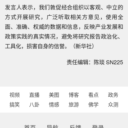
发言人表示，我们敦促经合组织以客观、中立的
方式开展研究，广泛听取相关方意见，使用全
面、准确、权威的数据和信息，反映产业发展和
政策实践的真实情况，避免将研究报告政治化、
工具化，损害自身的信誉。（新华社）
责任编辑：陈琰 SN225
视频
直播
美图
博客
看点
政务
搞笑
八卦
情感
旅游
佛学
众测
首页
导航
反馈
登录