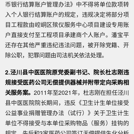
币银行结算账户管理办法》中不得将单位款项转
入个人银行结算账户的规定，违规决定将部分项
目工程款由崆峒区殡仪服务中心项目建设专用账
户直接支付至工程项目承建商个人账户。潘宝平
还存在其他严重违纪违法问题，被开除党籍、开
除公职，犯罪问题由司法机关依法处理。
2.泾川县中医医院原党委副书记、院长杜志刚违
规接受医药公司无偿提供器械并附带定向采购相
关服务案。
2011年至2021年，杜志刚在担任泾川
县中医医院院长期间，违反《卫生计生单位接受
公益事业捐赠管理办法（试行）》关于卫生计生
单位不得接受与本单位采购物品（服务）挂钩的
规定，先后和3家医药公司签订无偿提供生化分析