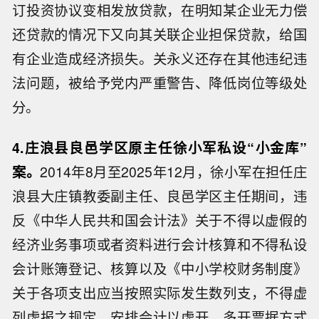
订投资协议变相发放贷款，在明知某企业无力偿
还贷款的情况下又向其关联企业担保贷款，给国
有企业造成经济损失。关永义还存在其他违纪违
法问题，被给予党内严重警告、降低岗位等级处
分。
4.庄浪县良邑学区原主任徐小军私设“小金库”
案。
2014年8月至2025年12月，徐小军在担任庄
浪县大庄镇教委副主任、良邑学区主任期间，违
反《中华人民共和国会计法》关于不得以虚假的
经济业务事项或者资料进行会计核算和不得私设
会计账簿登记、核算以及《中小学校财务制度》
关于各项支出应当按照实际发生数列支，不得虚
列虚报之规定，安排会计以虚开、多开票据方式