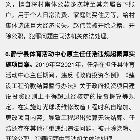
义，擅自将村集体公款多次转至其亲属名下账
户，用于个人日常消费、家庭购买住房等，给村
集体造成巨大经济损失。赵伟芸被开除党籍、开
除公职，犯罪问题由司法机关依法处理。
6.静宁县体育活动中心原主任任浩违规超概算实
施项目案。
2019年至2021年，任浩在担任县体育
活动中心主任期间，违反《政府投资条例》《建
设工程价款结算暂行办法》关于政府投资项目建
设投资原则上不得超过经核定的投资概算等规
定，在实施灯光球场维修改造工程时私自增加、
更改项目内容，导致工程超出预算无法结算。任
浩还存在其他严重违纪违法问题，被开除党籍、
开除公职，犯罪问题由司法机关依法处理。