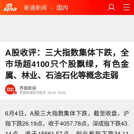
新浪新闻
国内
A股收评：三大指数集体下跌，全
市场超4100只个股飘绿，有色金
属、林业、石油石化等概念走弱
界面新闻
界面新闻官方账号
06.04
15:03
6月4日，A股三大指数集体下跌，截至收盘，沪
指下跌26.19点，收于4057.78点，深成指下跌43.
14点，收于15661.57点，创业板指下跌34.11