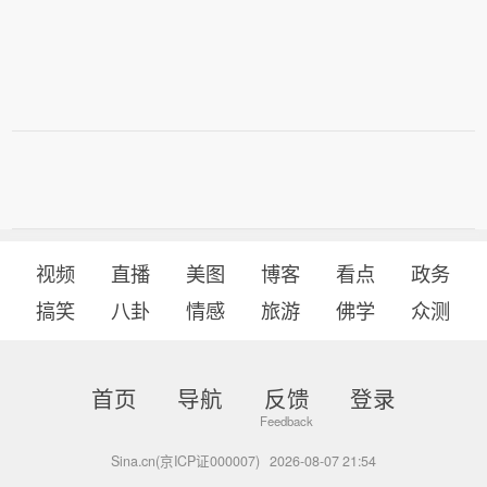
视频
直播
美图
博客
看点
政务
搞笑
八卦
情感
旅游
佛学
众测
首页
导航
反馈
登录
Sina.cn(京ICP证000007)
2026-08-07 21:54